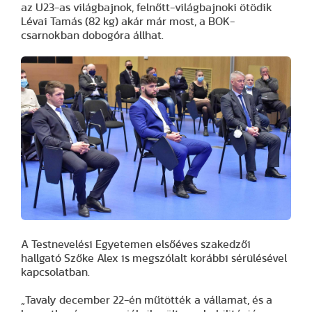
az U23-as világbajnok, felnőtt-világbajnoki ötödik
Lévai Tamás (82 kg) akár már most, a BOK-
csarnokban dobogóra állhat.
A Testnevelési Egyetemen elsőéves szakedzői
hallgató Szőke Alex is megszólalt korábbi sérülésével
kapcsolatban.
„Tavaly december 22-én műtötték a vállamat, és a