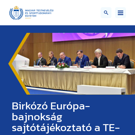
Birkózó Európa-
bajnokság
sajtótájékoztató a TE-