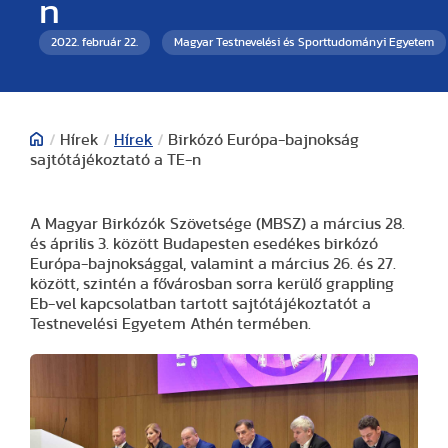
n
2022. február 22.
Magyar Testnevelési és Sporttudományi Egyetem
/
Hírek
/
Hírek
/
Birkózó Európa-bajnokság
sajtótájékoztató a TE-n
A Magyar Birkózók Szövetsége (MBSZ) a március 28.
és április 3. között Budapesten esedékes birkózó
Európa-bajnoksággal, valamint a március 26. és 27.
között, szintén a fővárosban sorra kerülő grappling
Eb-vel kapcsolatban tartott sajtótájékoztatót a
Testnevelési Egyetem Athén termében.