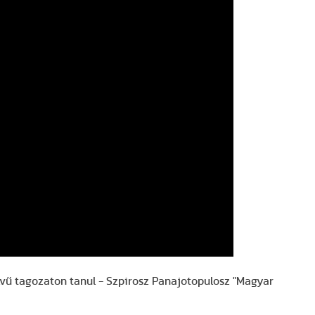
lvű tagozaton tanul - Szpirosz Panajotopulosz "Magyar