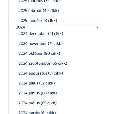
2025 március
(72 cikk)
2025 február
(49 cikk)
2025 január
(43 cikk)
2024
2024 december
(41 cikk)
2024 november
(71 cikk)
2024 október
(80 cikk)
2024 szeptember
(65 cikk)
2024 augusztus
(51 cikk)
2024 július
(52 cikk)
2024 június
(68 cikk)
2024 május
(65 cikk)
2024 április
(61 cikk)