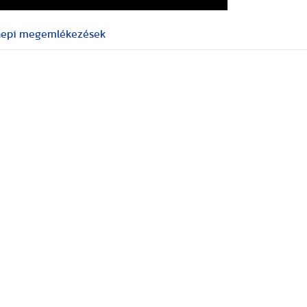
nepi megemlékezések