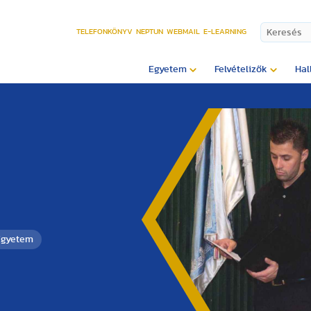
TELEFONKÖNYV
NEPTUN
WEBMAIL
E-LEARNING
Egyetem
Felvételizők
Hal
Egyetem