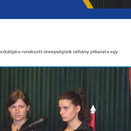
vfordulójára rendezett ünnepségünk néhány pillanata egy