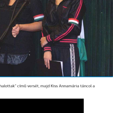
halottak" című versét, majd Kiss Annamária táncol a