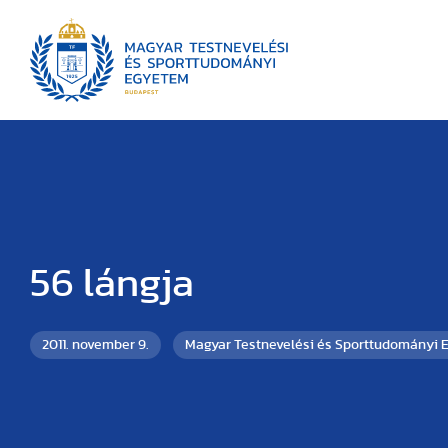
56 lángja
2011. november 9.
Magyar Testnevelési és Sporttudományi 