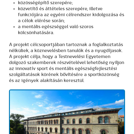
közösségépítő szerepére;
közvetítő és áttételes szerepére, illetve
funkciójára az egyéni célrendszer kidolgozása és
a célok elérése során;
a mentális egészséggel való szoros
kölcsönhatására.
A projekt célcsoportjában tartoznak a foglalkoztatás
nélküliek, a köznevelésben tanulók és a nyugdíjasok.
A projekt célja, hogy a Testnevelési Egyetemen
dolgozó szakemberek részvételével lehetőség nyíljon
az innovatív sport és mentális egészségfejlesztési
szolgáltatások körének bővítésére a sportközönség
és az igények alakításán keresztül.