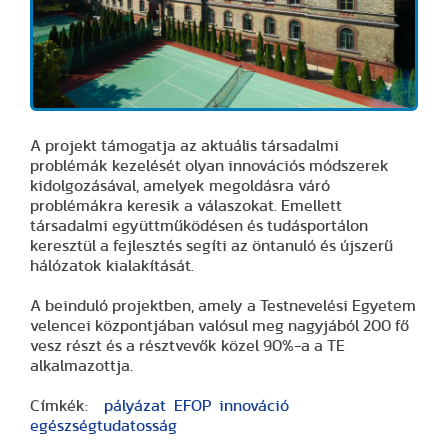
A projekt támogatja az aktuális társadalmi
problémák kezelését olyan innovációs módszerek
kidolgozásával, amelyek megoldásra váró
problémákra keresik a válaszokat. Emellett
társadalmi együttműködésen és tudásportálon
keresztül a fejlesztés segíti az öntanuló és újszerű
hálózatok kialakítását.
A beinduló projektben, amely a Testnevelési Egyetem
velencei központjában valósul meg nagyjából 200 fő
vesz részt és a résztvevők közel 90%-a a TE
alkalmazottja.
Címkék:
pályázat
EFOP
innováció
egészségtudatosság