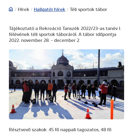
/
Hírek
/
Hallgatói hírek
/
Téli sportok tábor
Tájékoztató a Rekreáció Tanszék 2022/23-as tanév I.
félévének téli sportok táboráról. A tábor időpontja
2022. november 28. - december 2.
Résztvevő szakok: 45 fő nappali tagozatos, 48 fő