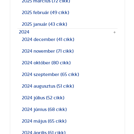
2025 március
(72 cikk)
2025 február
(49 cikk)
2025 január
(43 cikk)
2024
2024 december
(41 cikk)
2024 november
(71 cikk)
2024 október
(80 cikk)
2024 szeptember
(65 cikk)
2024 augusztus
(51 cikk)
2024 július
(52 cikk)
2024 június
(68 cikk)
2024 május
(65 cikk)
2024 április
(61 cikk)