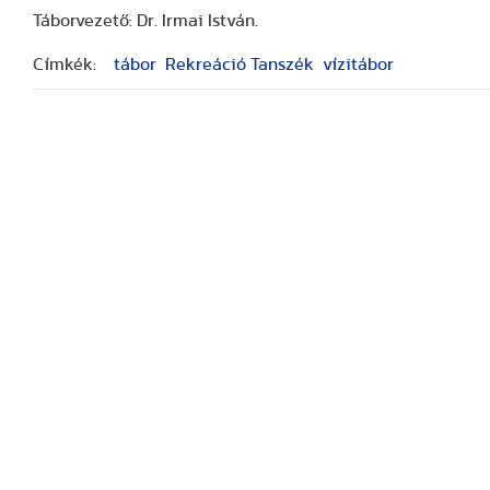
Táborvezető: Dr. Irmai István.
Címkék:
tábor
Rekreáció Tanszék
vízitábor