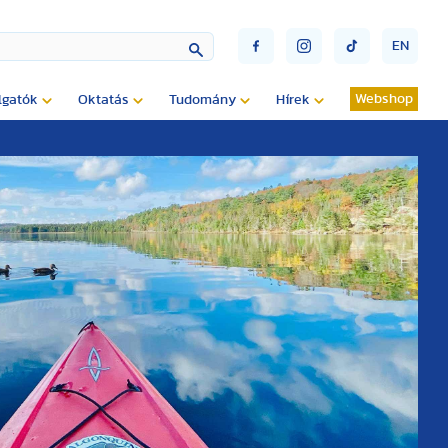
EN
Webshop
lgatók
Oktatás
Tudomány
Hírek