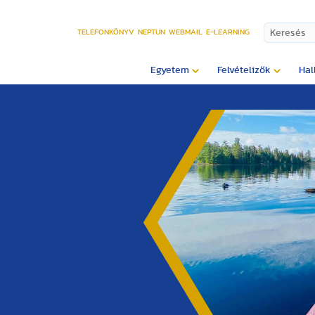
TELEFONKÖNYV
NEPTUN
WEBMAIL
E-LEARNING
Egyetem
Felvételizők
Hal