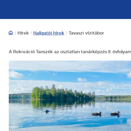
/
Hírek
/
Hallgatói hírek
/
Tavaszi vízitábor
A Rekreáció Tanszék az osztatlan tanárképzés II. évfolyam