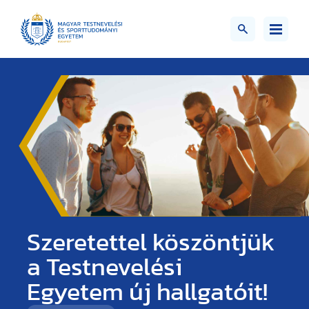
Szeretettel köszöntjük
a Testnevelési
Egyetem új hallgatóit!