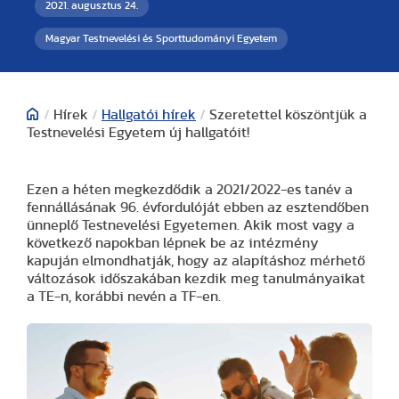
2021. augusztus 24.
Magyar Testnevelési és Sporttudományi Egyetem
/
Hírek
/
Hallgatói hírek
/
Szeretettel köszöntjük a
Testnevelési Egyetem új hallgatóit!
Ezen a héten megkezdődik a 2021/2022-es tanév a
fennállásának 96. évfordulóját ebben az esztendőben
ünneplő Testnevelési Egyetemen. Akik most vagy a
következő napokban lépnek be az intézmény
kapuján elmondhatják, hogy az alapításhoz mérhető
változások időszakában kezdik meg tanulmányaikat
a TE-n, korábbi nevén a TF-en.