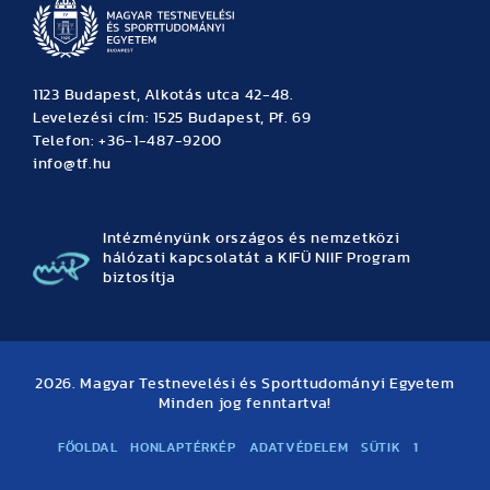
1123 Budapest, Alkotás utca 42-48.
Levelezési cím: 1525 Budapest, Pf. 69
Telefon: +36-1-487-9200
info@tf.hu
Intézményünk országos és nemzetközi
hálózati kapcsolatát a KIFÜ NIIF Program
biztosítja
2026. Magyar Testnevelési és Sporttudományi Egyetem
Minden jog fenntartva!
FŐOLDAL
HONLAPTÉRKÉP
ADATVÉDELEM
SÜTIK
1