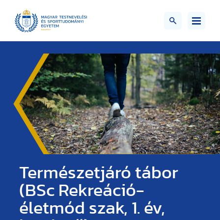
Természetjáró tábor
(BSc Rekreáció-
életmód szak, 1. év,