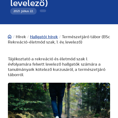
levelező)
2021. július 22.
/
Hírek
/
Hallgatói hírek
/
Természetjáró tábor (BSc
Rekreáció-életmód szak, 1. év, levelező)
Tájékoztató a rekreáció és életmód szak I.
évfolyamára felvett levelező hallgatók számára a
tanulmányaik kötelező kurzusáról, a természetjáró
táborról.