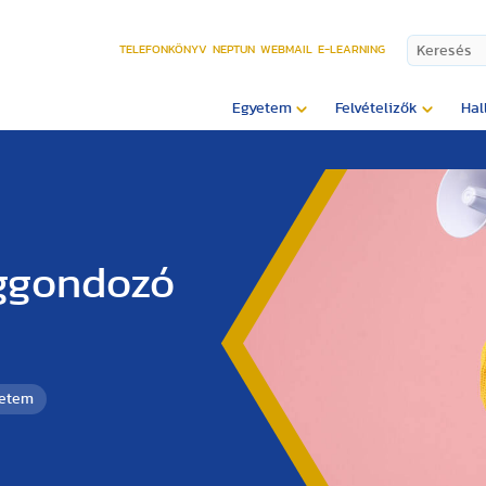
TELEFONKÖNYV
NEPTUN
WEBMAIL
E-LEARNING
Egyetem
Felvételizők
Hal
éggondozó
yetem