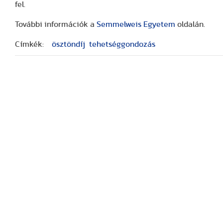
fel.
További információk a
Semmelweis Egyetem
oldalán.
Címkék:
ösztöndíj
tehetséggondozás