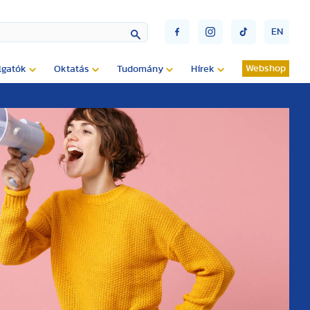
EN
Webshop
lgatók
Oktatás
Tudomány
Hírek