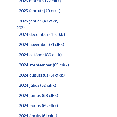
2025 március
(72 cikk)
2025 február
(49 cikk)
2025 január
(43 cikk)
2024
2024 december
(41 cikk)
2024 november
(71 cikk)
2024 október
(80 cikk)
2024 szeptember
(65 cikk)
2024 augusztus
(51 cikk)
2024 július
(52 cikk)
2024 június
(68 cikk)
2024 május
(65 cikk)
2024 április
(61 cikk)