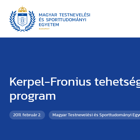
Kerpel-Fronius tehets
program
2011. február 2.
Magyar Testnevelési és Sporttudományi Eg