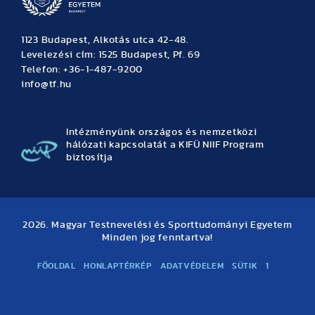
1123 Budapest, Alkotás utca 42-48.
Levelezési cím: 1525 Budapest, Pf. 69
Telefon: +36-1-487-9200
info@tf.hu
Intézményünk országos és nemzetközi
hálózati kapcsolatát a KIFÜ NIIF Program
biztosítja
2026. Magyar Testnevelési és Sporttudományi Egyetem
Minden jog fenntartva!
FŐOLDAL
HONLAPTÉRKÉP
ADATVÉDELEM
SÜTIK
1