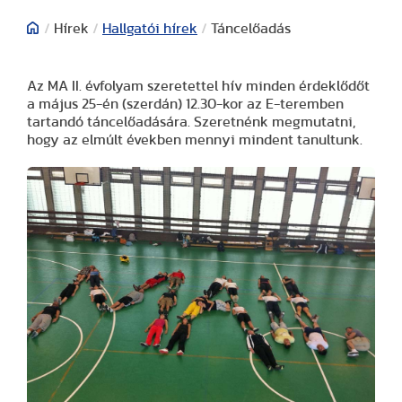
/
Hírek
/
Hallgatói hírek
/
Táncelőadás
Az MA II. évfolyam szeretettel hív minden érdeklődőt
a május 25-én (szerdán) 12.30-kor az E-teremben
tartandó táncelőadására. Szeretnénk megmutatni,
hogy az elmúlt években mennyi mindent tanultunk.