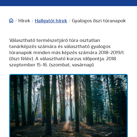
/
Hírek
/
Hallgatói hírek
/
Gyalogos őszi túranapok
Választható természetjáró túra osztatlan
tanárképzés számára és választható gyalogos
túranapok minden más képzés számára 2018-2019/I.
(őszi félév). A választható kurzus időpontja: 2018.
szeptember 15-16. (szombat, vasárnap).