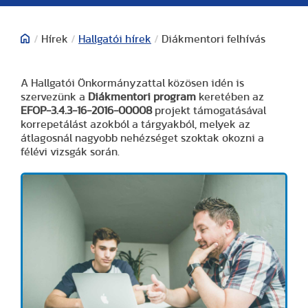
/
Hírek
/
Hallgatói hírek
/
Diákmentori felhívás
A Hallgatói Önkormányzattal közösen idén is
szervezünk a
Diákmentori program
keretében az
EFOP-3.4.3-16-2016-00008
projekt támogatásával
korrepetálást azokból a tárgyakból, melyek az
átlagosnál nagyobb nehézséget szoktak okozni a
félévi vizsgák során.