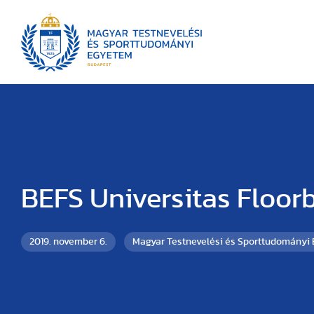
BEFS Universitas Floorb
2019. november 6.
Magyar Testnevelési és Sporttudományi