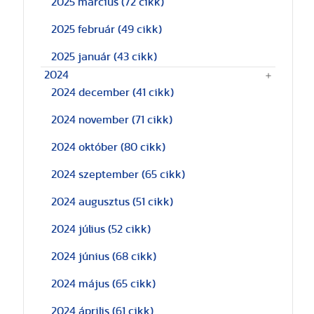
2025 március
(72 cikk)
2025 február
(49 cikk)
2025 január
(43 cikk)
2024
2024 december
(41 cikk)
2024 november
(71 cikk)
2024 október
(80 cikk)
2024 szeptember
(65 cikk)
2024 augusztus
(51 cikk)
2024 július
(52 cikk)
2024 június
(68 cikk)
2024 május
(65 cikk)
2024 április
(61 cikk)