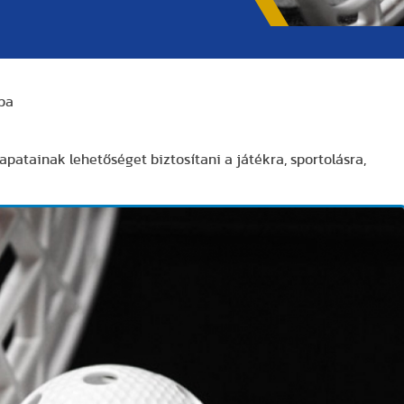
upa
sapatainak lehetőséget biztosítani a játékra, sportolásra,