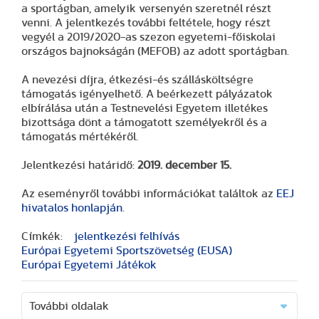
a sportágban, amelyik versenyén szeretnél részt
venni. A jelentkezés további feltétele, hogy részt
vegyél a 2019/2020-as szezon egyetemi-főiskolai
országos bajnokságán (MEFOB) az adott sportágban.
A nevezési díjra, étkezési-és szállásköltségre
támogatás igényelhető. A beérkezett pályázatok
elbírálása után a Testnevelési Egyetem illetékes
bizottsága dönt a támogatott személyekről és a
támogatás mértékéről.
Jelentkezési határidő:
2019. december 15.
Az eseményről további információkat találtok az
EEJ
hivatalos honlapján
.
Címkék:
jelentkezési felhívás
Európai Egyetemi Sportszövetség (EUSA)
Európai Egyetemi Játékok
További oldalak