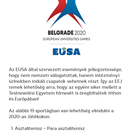
Az EUSA által szervezett események jellegzetessége,
hogy nem nemzeti válogatottak, hanem intézményi
színekben induló csapatok vehetnek részt. Így az EEJ
remek lehetőség arra, hogy az egyéni siker mellett a
Testnevelési Egyetem hírnevét is öregbítsétek itthon
és Európában!
Az alábbi 19 sportágban van lehetőség elindulni a
2020-as Játékokon:
Asztalitenisz – Para asztalitenisz