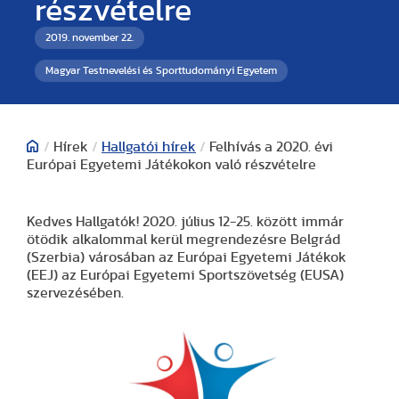
részvételre
2019. november 22.
Magyar Testnevelési és Sporttudományi Egyetem
/
Hírek
/
Hallgatói hírek
/
Felhívás a 2020. évi
Európai Egyetemi Játékokon való részvételre
Kedves Hallgatók! 2020. július 12-25. között immár
ötödik alkalommal kerül megrendezésre Belgrád
(Szerbia) városában az Európai Egyetemi Játékok
(EEJ) az Európai Egyetemi Sportszövetség (EUSA)
szervezésében.