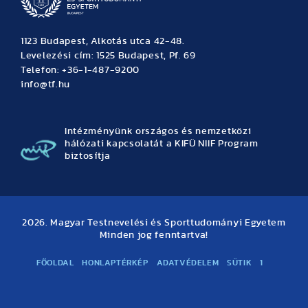
1123 Budapest, Alkotás utca 42-48.
Levelezési cím: 1525 Budapest, Pf. 69
Telefon: +36-1-487-9200
info@tf.hu
Intézményünk országos és nemzetközi
hálózati kapcsolatát a KIFÜ NIIF Program
biztosítja
2026. Magyar Testnevelési és Sporttudományi Egyetem
Minden jog fenntartva!
FŐOLDAL
HONLAPTÉRKÉP
ADATVÉDELEM
SÜTIK
1