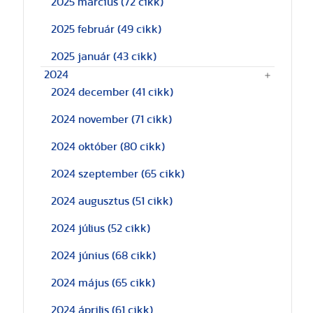
2025 március
(72 cikk)
2025 február
(49 cikk)
2025 január
(43 cikk)
2024
2024 december
(41 cikk)
2024 november
(71 cikk)
2024 október
(80 cikk)
2024 szeptember
(65 cikk)
2024 augusztus
(51 cikk)
2024 július
(52 cikk)
2024 június
(68 cikk)
2024 május
(65 cikk)
2024 április
(61 cikk)