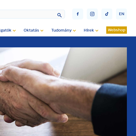
EN
Webshop
lgatók
Oktatás
Tudomány
Hírek