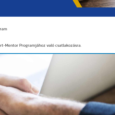
gram
ort-Mentor Programjához való csatlakozásra.