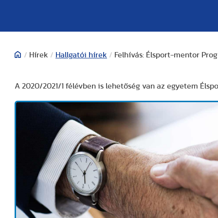
/
Hírek
/
Hallgatói hírek
/
Felhívás: Élsport-mentor Pro
A 2020/2021/1 félévben is lehetőség van az egyetem Élsp