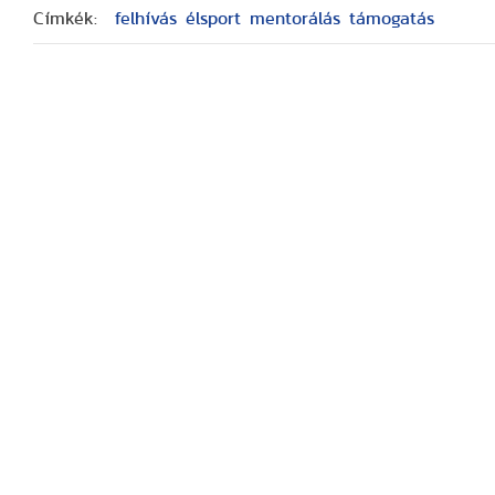
Címkék:
felhívás
élsport
mentorálás
támogatás