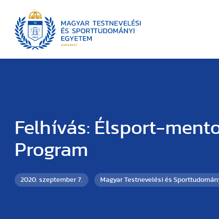
Felhívás: Élsport-ment
Program
2020. szeptember 7.
Magyar Testnevelési és Sporttudomán