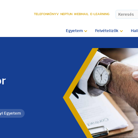
TELEFONKÖNYV
NEPTUN
WEBMAIL
E-LEARNING
Egyetem
Felvételizők
Hal
or
yi Egyetem