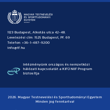
1123 Budapest, Alkotás utca 42-48.
Levelezési cím: 1525 Budapest, Pf. 69
Telefon: +36-1-487-9200
info@tf.hu
Intézményünk országos és nemzetközi
hálózati kapcsolatát a KIFÜ NIIF Program
biztosítja
2026. Magyar Testnevelési és Sporttudományi Egyetem
Minden jog fenntartva!