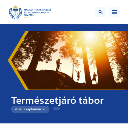
Természetjáró tábor
2020. szeptember 21.