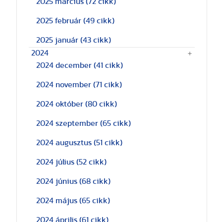
2025 március
(72 cikk)
2025 február
(49 cikk)
2025 január
(43 cikk)
2024
2024 december
(41 cikk)
2024 november
(71 cikk)
2024 október
(80 cikk)
2024 szeptember
(65 cikk)
2024 augusztus
(51 cikk)
2024 július
(52 cikk)
2024 június
(68 cikk)
2024 május
(65 cikk)
2024 április
(61 cikk)