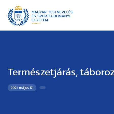
Természetjárás, táboro
2021. május 17.