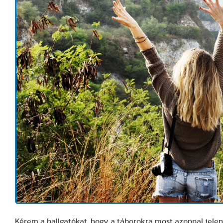
Kérem a hallgatókat, hogy a táborokra most azonnal jele