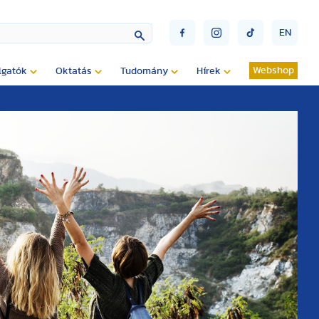
EN
Webshop
lgatók
Oktatás
Tudomány
Hírek