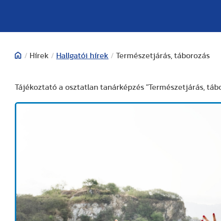
/
Hírek
/
Hallgatói hírek
/
Természetjárás, táborozás
Tájékoztató a osztatlan tanárképzés "Természetjárás, táb