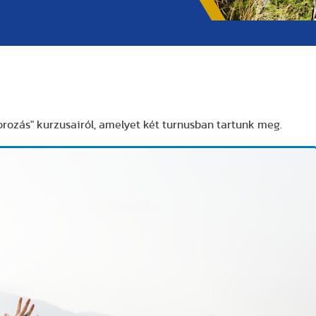
orozás" kurzusairól, amelyet két turnusban tartunk meg.