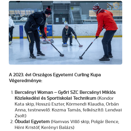
A 2023. évi Országos Egyetemi Curling Kupa
Végeredménye:
Bercsényi Woman – Győri SZC Bercsényi Miklós
Közlekedési és Sportiskolai Technikum
(Kondor
Kata skip, Hosszú Eszter, Körmendi Klaudia, Orbán
Anna, testnevelő: Kozma Tamás, felkészítő: Lendvai
Zsolt)
Óbudai Egyetem
(Hamvas Villő skip, Polgár Bence,
Héni Kristóf, Kerényi Balázs)