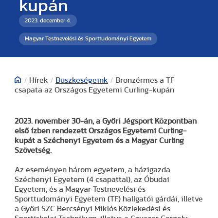
kupán
2023. december 4.
Magyar Testnevelési és Sporttudományi Egyetem
/
Hírek
/
Büszkeségeink
/
Bronzérmes a TF
csapata az Országos Egyetemi Curling-kupán
2023. november 30-án, a Győri Jégsport Központban
első ízben rendezett Országos Egyetemi Curling-
kupát a Széchenyi Egyetem és a Magyar Curling
Szövetség.
Az eseményen három egyetem, a házigazda
Széchenyi Egyetem (4 csapattal), az Óbudai
Egyetem, és a Magyar Testnevelési és
Sporttudományi Egyetem (TF)
hallgatói gárdái, illetve
a Győri SZC Bercsényi Miklós Közlekedési és