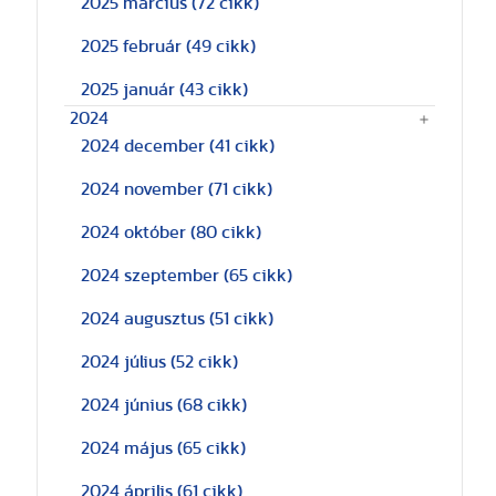
2025 március
(72 cikk)
2025 február
(49 cikk)
2025 január
(43 cikk)
2024
2024 december
(41 cikk)
2024 november
(71 cikk)
2024 október
(80 cikk)
2024 szeptember
(65 cikk)
2024 augusztus
(51 cikk)
2024 július
(52 cikk)
2024 június
(68 cikk)
2024 május
(65 cikk)
2024 április
(61 cikk)