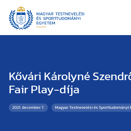
Kővári Károlyné Szendrő
Fair Play-díja
2021. december 7.
Magyar Testnevelési és Sporttudományi