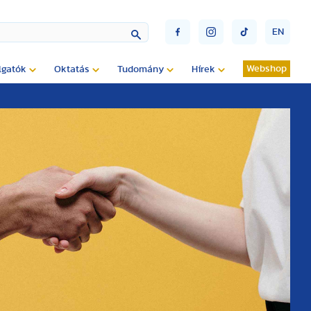
EN
Webshop
lgatók
Oktatás
Tudomány
Hírek