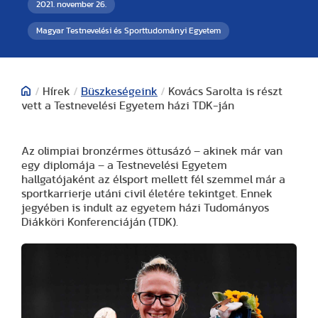
2021. november 26.
Magyar Testnevelési és Sporttudományi Egyetem
/
Hírek
/
Büszkeségeink
/
Kovács Sarolta is részt
vett a Testnevelési Egyetem házi TDK-ján
Az olimpiai bronzérmes öttusázó – akinek már van
egy diplomája – a Testnevelési Egyetem
hallgatójaként az élsport mellett fél szemmel már a
sportkarrierje utáni civil életére tekintget. Ennek
jegyében is indult az egyetem házi Tudományos
Diákköri Konferenciáján (TDK).