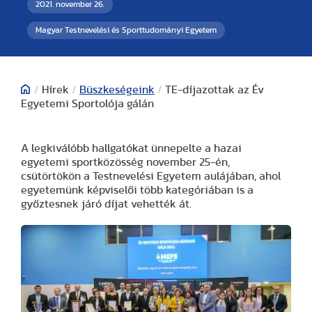
2021. november 26.
Magyar Testnevelési és Sporttudományi Egyetem
/
Hírek
/
Büszkeségeink
/
TE-díjazottak az Év
Egyetemi Sportolója gálán
A legkiválóbb hallgatókat ünnepelte a hazai
egyetemi sportközösség november 25-én,
csütörtökön a Testnevelési Egyetem aulájában, ahol
egyetemünk képviselői több kategóriában is a
győztesnek járó díjat vehették át.