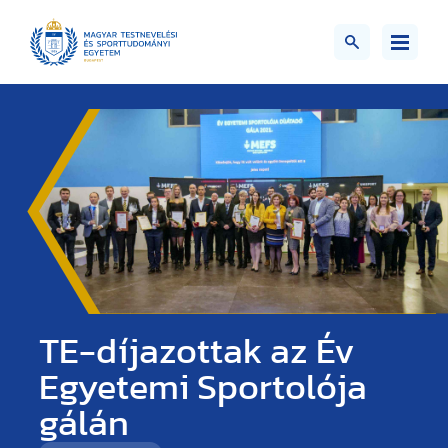
TE-díjazottak az Év
Egyetemi Sportolója
gálán