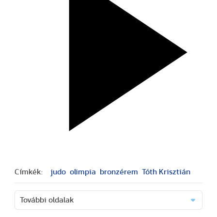
Címkék:
judo
olimpia
bronzérem
Tóth Krisztián
További oldalak