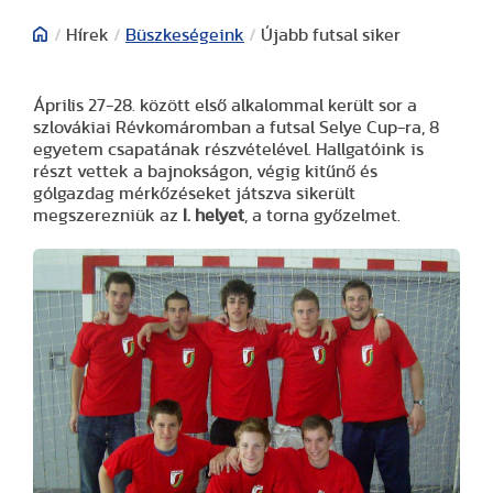
/
Hírek
/
Büszkeségeink
/
Újabb futsal siker
Április 27-28. között első alkalommal került sor a
szlovákiai Révkomáromban a futsal Selye Cup-ra, 8
egyetem csapatának részvételével. Hallgatóink is
részt vettek a bajnokságon, végig kitűnő és
gólgazdag mérkőzéseket játszva sikerült
megszerezniük az
I. helyet
, a torna győzelmet.