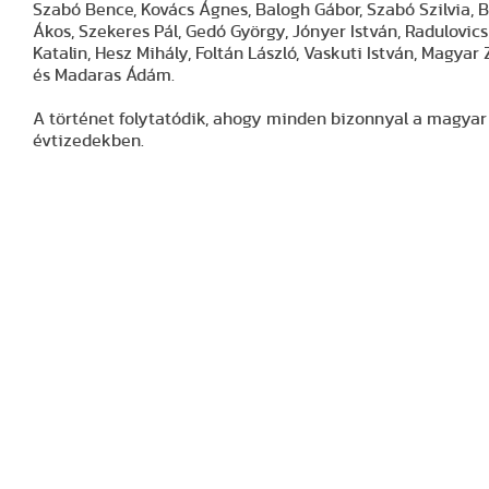
Szabó Bence, Kovács Ágnes, Balogh Gábor, Szabó Szilvia, Bó
Ákos, Szekeres Pál, Gedó György, Jónyer István, Radulovic
Katalin, Hesz Mihály, Foltán László, Vaskuti István, Magyar 
és Madaras Ádám.
A történet folytatódik, ahogy minden bizonnyal a magyar 
évtizedekben.