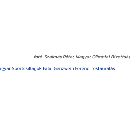
fotó: Szalmás Péter, Magyar Olimpiai Bizottsá
gyar Sportcsillagok Fala
Genzwein Ferenc
restaurálás