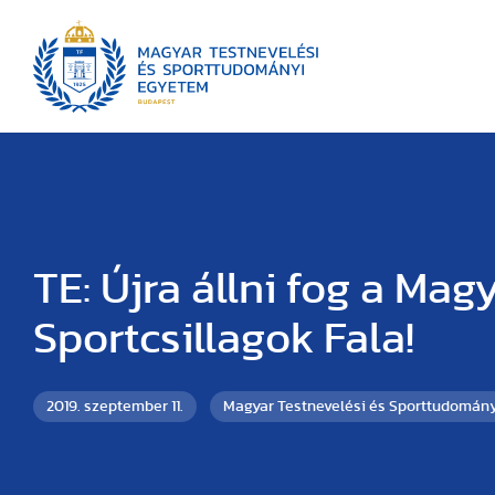
TE: Újra állni fog a Mag
Sportcsillagok Fala!
2019. szeptember 11.
Magyar Testnevelési és Sporttudomán