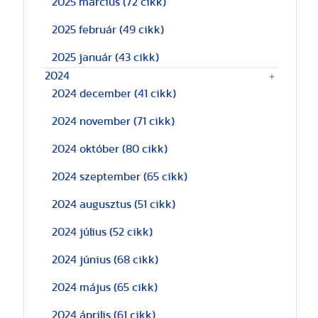
2025 március
(72 cikk)
2025 február
(49 cikk)
2025 január
(43 cikk)
2024
2024 december
(41 cikk)
2024 november
(71 cikk)
2024 október
(80 cikk)
2024 szeptember
(65 cikk)
2024 augusztus
(51 cikk)
2024 július
(52 cikk)
2024 június
(68 cikk)
2024 május
(65 cikk)
2024 április
(61 cikk)