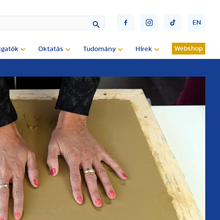
EN
Webshop
lgatók
Oktatás
Tudomány
Hírek