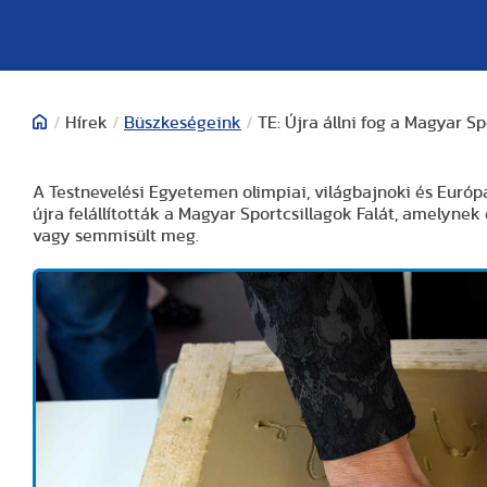
/
Hírek
/
Büszkeségeink
/
TE: Újra állni fog a Magyar Sp
A Testnevelési Egyetemen olimpiai, világbajnoki és Eur
újra felállították a Magyar Sportcsillagok Falát, amelynek
vagy semmisült meg.