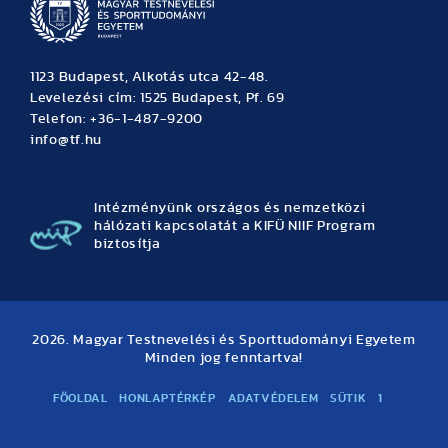
1123 Budapest, Alkotás utca 42-48.
Levelezési cím: 1525 Budapest, Pf. 69
Telefon: +36-1-487-9200
info@tf.hu
Intézményünk országos és nemzetközi
hálózati kapcsolatát a KIFÜ NIIF Program
biztosítja
2026. Magyar Testnevelési és Sporttudományi Egyetem
Minden jog fenntartva!
FŐOLDAL
HONLAPTÉRKÉP
ADATVÉDELEM
SÜTIK
1