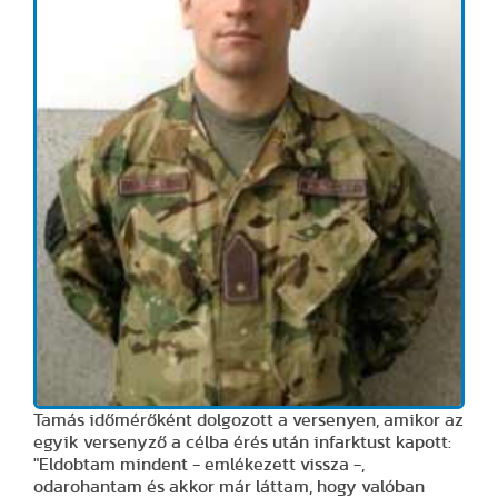
Tamás időmérőként dolgozott a versenyen, amikor az
egyik versenyző a célba érés után infarktust kapott:
"Eldobtam mindent - emlékezett vissza -,
odarohantam és akkor már láttam, hogy valóban