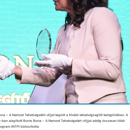
a – A Nemzet Tehetségeiért-díjat kapott a Kiváló tehetségsegítő kategóriában. A
013-ban alapított Bonis Bona – A Nemzet Tehetségeiért-díjjal eddig összesen több
ogram (NTP) biztosította.