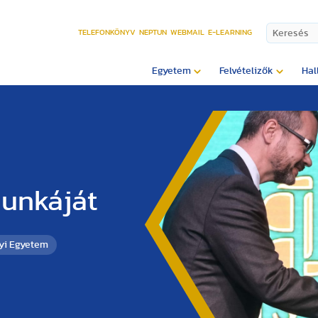
TELEFONKÖNYV
NEPTUN
WEBMAIL
E-LEARNING
Egyetem
Felvételizők
Hal
munkáját
yi Egyetem