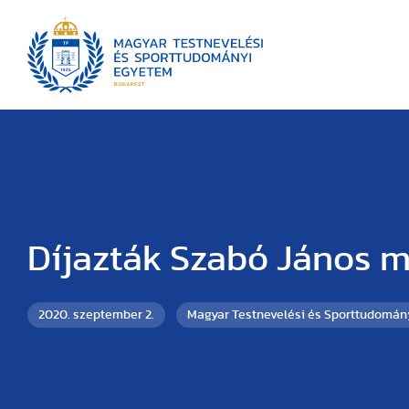
Díjazták Szabó János 
2020. szeptember 2.
Magyar Testnevelési és Sporttudomán