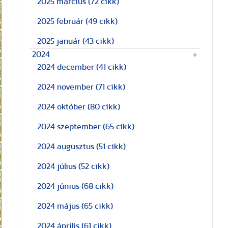
2025 március
(72 cikk)
2025 február
(49 cikk)
2025 január
(43 cikk)
2024
2024 december
(41 cikk)
2024 november
(71 cikk)
2024 október
(80 cikk)
2024 szeptember
(65 cikk)
2024 augusztus
(51 cikk)
2024 július
(52 cikk)
2024 június
(68 cikk)
2024 május
(65 cikk)
2024 április
(61 cikk)