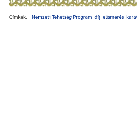
Címkék:
Nemzeti Tehetség Program
díj
elismerés
kara