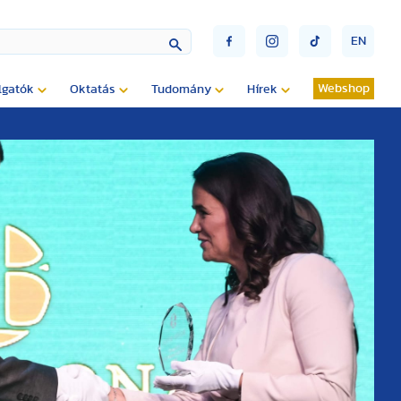
EN
Webshop
lgatók
Oktatás
Tudomány
Hírek