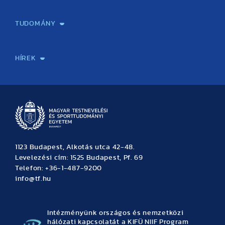
Képzéseink
Tanulmányi Hivatal
Felvételi és Adatszolgáltatási Osztály
Oktatási Igazgatóság
Oktatásfejlesztési Központ
Továbbképző Központ
Sportszaknyelvi Lektorátus
Intézetek és tanszékek
TUDOMÁNY
Sport-táplálkozástudományi Központ
Molekuláris Edzésélettani Kutató Központ
Doktori Iskola
Tudományos Iroda
Publikációk
TDK
Testnevelés, Sport, Tudomány
Habilitáció
Kutatásetika
OTDK
EKÖP
Nyári Egyetem
SPIRIT Olimpiai Tanulmányok Kutatási Központ
Kiváló Kutatási Infrastruktúra-hálózat
HÍREK
Hírek
Büszkeségeink
Hallgatói hírek
Tudományos hírek
TDK hírek
Pályázati hírek
TFSE hírek
Archívum
Eseménynaptár
1123 Budapest, Alkotás utca 42-48.
Levelezési cím: 1525 Budapest, Pf. 69
Telefon: +36-1-487-9200
info@tf.hu
Intézményünk országos és nemzetközi
hálózati kapcsolatát a KIFÜ NIIF Program