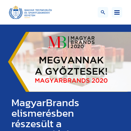
MagyarBrands
elismerésben
részesült a