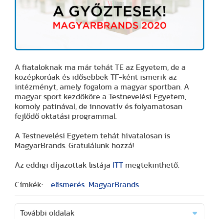
A fiataloknak ma már tehát TE az Egyetem, de a
középkorúak és idősebbek TF-ként ismerik az
intézményt, amely fogalom a magyar sportban. A
magyar sport kezdőköre a Testnevelési Egyetem,
komoly patinával, de innovatív és folyamatosan
fejlődő oktatási programmal.
A Testnevelési Egyetem tehát hivatalosan is
MagyarBrands. Gratulálunk hozzá!
Az eddigi díjazottak listája
ITT
megtekinthető.
Címkék:
elismerés
MagyarBrands
További oldalak