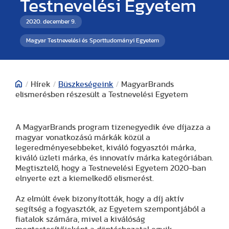
Testnevelési Egyetem
2020. december 9.
Magyar Testnevelési és Sporttudományi Egyetem
/
Hírek
/
Büszkeségeink
/
MagyarBrands
elismerésben részesült a Testnevelési Egyetem
A MagyarBrands program tizenegyedik éve díjazza a
magyar vonatkozású márkák közül a
legeredményesebbeket, kiváló fogyasztói márka,
kiváló üzleti márka, és innovatív márka kategóriában.
Megtisztelő, hogy a Testnevelési Egyetem 2020-ban
elnyerte ezt a kiemelkedő elismerést.
Az elmúlt évek bizonyították, hogy a díj aktív
segítség a fogyasztók, az Egyetem szempontjából a
fiatalok számára, mivel a kiválóság