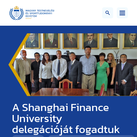
A Shanghai Finance
University
delegációját fogadtuk