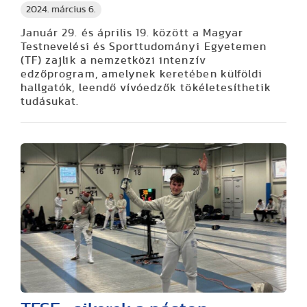
2024. március 6.
Január 29. és április 19. között a Magyar
Testnevelési és Sporttudományi Egyetemen
(TF) zajlik a nemzetközi intenzív
edzőprogram, amelynek keretében külföldi
hallgatók, leendő vívóedzők tökéletesíthetik
tudásukat.