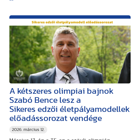
A kétszeres olimpiai bajnok
Szabó Bence lesz a
Sikeres edzői életpályamodellek
előadássorozat vendége
2026. március 12.