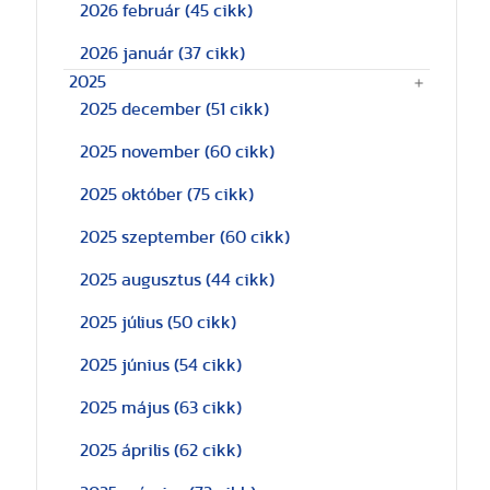
2026 február
(45 cikk)
2026 január
(37 cikk)
2025
2025 december
(51 cikk)
2025 november
(60 cikk)
2025 október
(75 cikk)
2025 szeptember
(60 cikk)
2025 augusztus
(44 cikk)
2025 július
(50 cikk)
2025 június
(54 cikk)
2025 május
(63 cikk)
2025 április
(62 cikk)