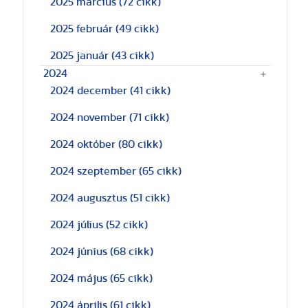
2025 március
(72 cikk)
2025 február
(49 cikk)
2025 január
(43 cikk)
2024
2024 december
(41 cikk)
2024 november
(71 cikk)
2024 október
(80 cikk)
2024 szeptember
(65 cikk)
2024 augusztus
(51 cikk)
2024 július
(52 cikk)
2024 június
(68 cikk)
2024 május
(65 cikk)
2024 április
(61 cikk)