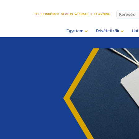
TELEFONKÖNYV
NEPTUN
WEBMAIL
E-LEARNING
Egyetem
Felvételizők
Hal