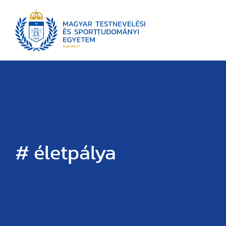
# életpálya