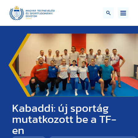
Kabaddi: új sportág
mutatkozott be a TF-
en