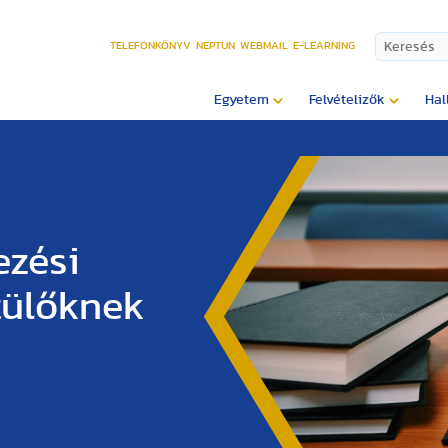
TELEFONKÖNYV
NEPTUN
WEBMAIL
E-LEARNING
Egyetem
Felvételizők
Hal
ezési
zülőknek