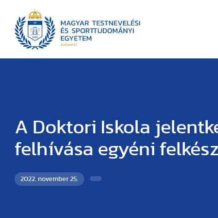
A Doktori Iskola jelentk
felhívása egyéni felkés
2022. november 25.