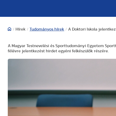
/
Hírek
/
Tudományos hírek
/
A Doktori Iskola jelentke
A Magyar Testnevelési és Sporttudományi Egyetem Sporttu
félévre jelentkezést hirdet egyéni felkészülők részére.