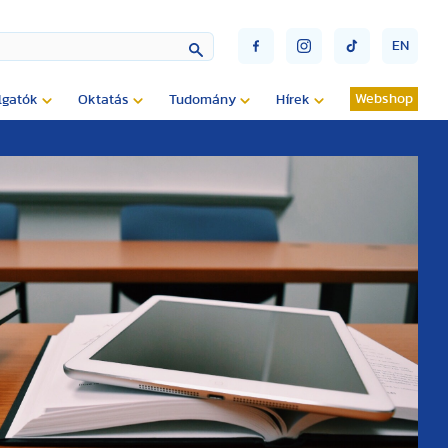
EN
Webshop
lgatók
Oktatás
Tudomány
Hírek