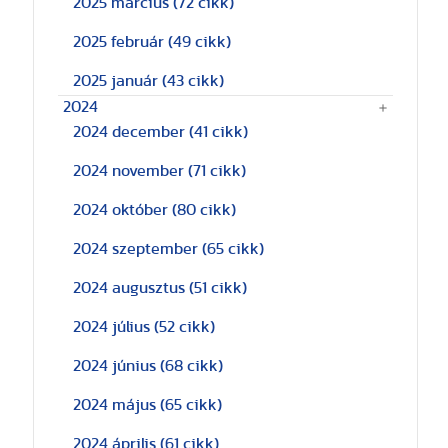
2025 március
(72 cikk)
2025 február
(49 cikk)
2025 január
(43 cikk)
2024
2024 december
(41 cikk)
2024 november
(71 cikk)
2024 október
(80 cikk)
2024 szeptember
(65 cikk)
2024 augusztus
(51 cikk)
2024 július
(52 cikk)
2024 június
(68 cikk)
2024 május
(65 cikk)
2024 április
(61 cikk)