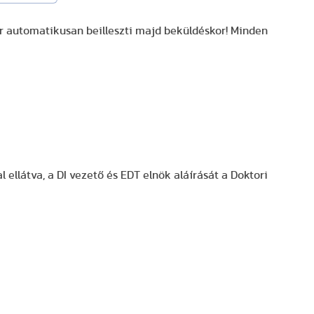
er automatikusan beilleszti majd beküldéskor! Minden
 ellátva, a DI vezető és EDT elnök aláírását a Doktori