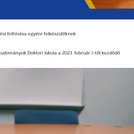
zési felhívása egyéni felkészülőknek
dományok Doktori Iskola a 2023. február 1-től kezdődő