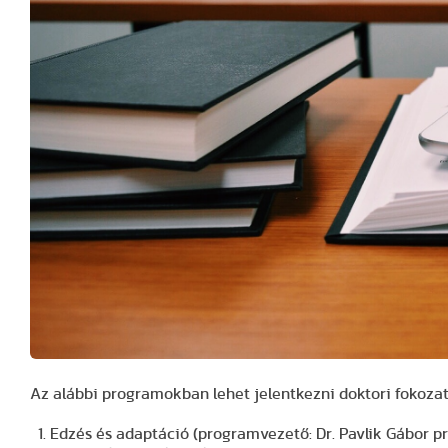
Az alábbi programokban lehet jelentkezni doktori fokozat
Edzés és adaptáció (programvezető: Dr. Pavlik Gábor p