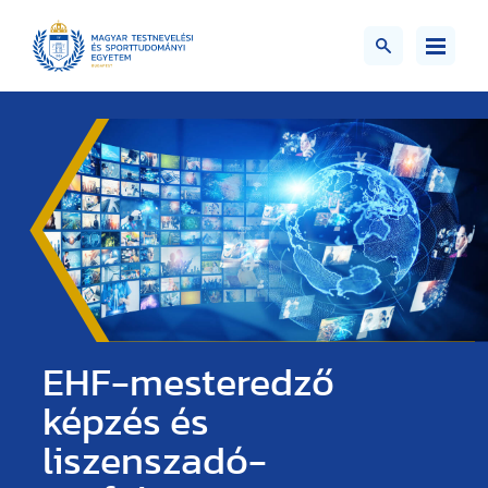
EHF-mesteredző
képzés és
liszenszadó-