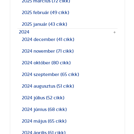
2025 március
(72 cikk)
2025 február
(49 cikk)
2025 január
(43 cikk)
2024
2024 december
(41 cikk)
2024 november
(71 cikk)
2024 október
(80 cikk)
2024 szeptember
(65 cikk)
2024 augusztus
(51 cikk)
2024 július
(52 cikk)
2024 június
(68 cikk)
2024 május
(65 cikk)
2024 április
(61 cikk)