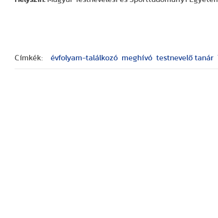
Címkék:
évfolyam-találkozó
meghívó
testnevelő tanár