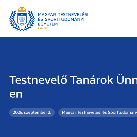
Testnevelő Tanárok Ün
en
2025. szeptember 2.
Magyar Testnevelési és Sporttudomán