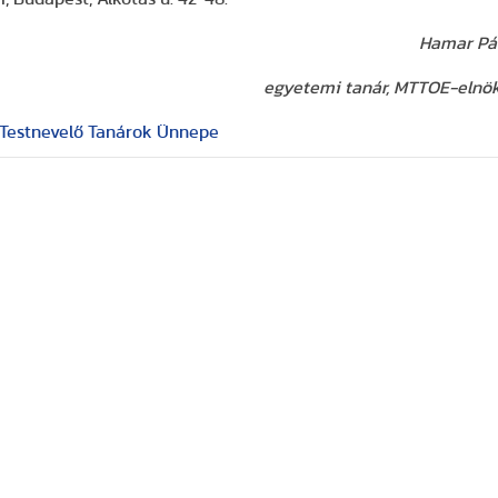
Hamar Pá
egyetemi tanár, MTTOE-elnö
Testnevelő Tanárok Ünnepe