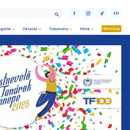
EN
Webshop
lgatók
Oktatás
Tudomány
Hírek