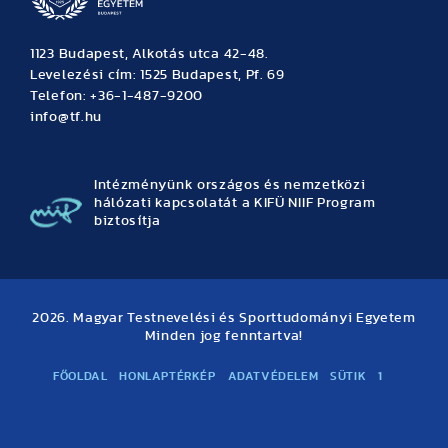
1123 Budapest, Alkotás utca 42-48.
Levelezési cím: 1525 Budapest, Pf. 69
Telefon: +36-1-487-9200
info@tf.hu
Intézményünk országos és nemzetközi
hálózati kapcsolatát a KIFÜ NIIF Program
biztosítja
2026. Magyar Testnevelési és Sporttudományi Egyetem
Minden jog fenntartva!
FŐOLDAL
HONLAPTÉRKÉP
ADATVÉDELEM
SÜTIK
1