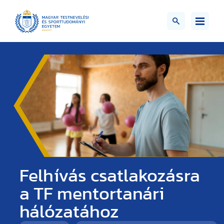
Felhívás csatlakozásra
a TF mentortanári
hálózatához