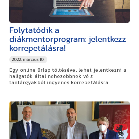
Folytatódik a
diákmentorprogram: jelentkezz
korrepetálásra!
2022. március 10.
Egy online űrlap töltésével lehet jelentkezni a
hallgatók által nehezebbnek vélt
tantárgyakból ingyenes korrepetálásra.