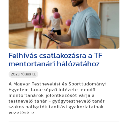
Felhívás csatlakozásra a TF
mentortanári hálózatához
2023. július 13.
A Magyar Testnevelési és Sporttudományi
Egyetem Tanárképző Intézete leendő
mentortanárok jelentkezését várja a
testnevelő tanár - gyógytestnevelő tanár
szakos hallgatók tanítási gyakorlatainak
vezetésére.