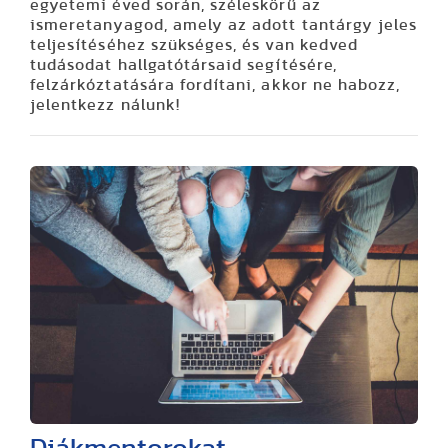
egyetemi éved során, széleskörű az
ismeretanyagod, amely az adott tantárgy jeles
teljesítéséhez szükséges, és van kedved
tudásodat hallgatótársaid segítésére,
felzárkóztatására fordítani, akkor ne habozz,
jelentkezz nálunk!