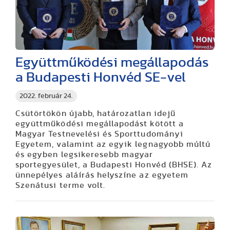
Együttműködési megállapodás
a Budapesti Honvéd SE-vel
2022. február 24.
Csütörtökön újabb, határozatlan idejű
együttműködési megállapodást kötött a
Magyar Testnevelési és Sporttudományi
Egyetem, valamint az egyik legnagyobb múltú
és egyben legsikeresebb magyar
sportegyesület, a Budapesti Honvéd (BHSE). Az
ünnepélyes aláírás helyszíne az egyetem
Szenátusi terme volt.