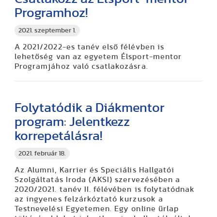
Programhoz!
2021. szeptember 1.
A 2021/2022-es tanév első félévben is
lehetőség van az egyetem Élsport-mentor
Programjához való csatlakozásra.
Folytatódik a Diákmentor
program: Jelentkezz
korrepetálásra!
2021. február 18.
Az Alumni, Karrier és Speciális Hallgatói
Szolgáltatás Iroda (AKSI) szervezésében a
2020/2021. tanév II. félévében is folytatódnak
az ingyenes felzárkóztató kurzusok a
Testnevelési Egyetemen. Egy online űrlap