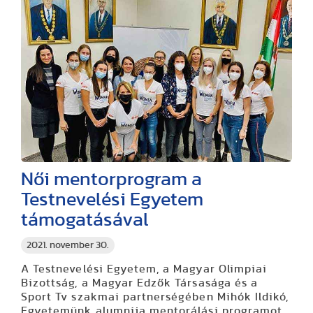
Női mentorprogram a
Testnevelési Egyetem
támogatásával
2021. november 30.
A Testnevelési Egyetem, a Magyar Olimpiai
Bizottság, a Magyar Edzők Társasága és a
Sport Tv szakmai partnerségében Mihók Ildikó,
Egyetemünk alumnija mentorálási programot