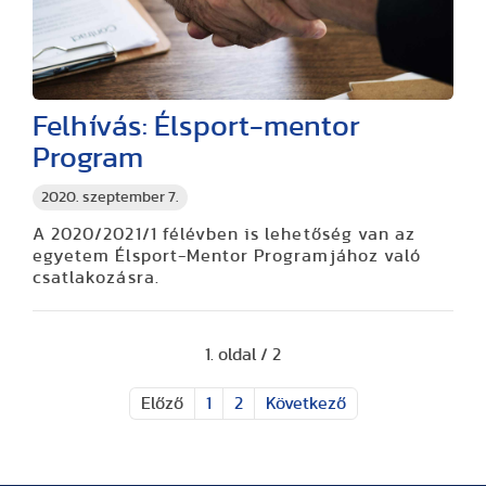
Felhívás: Élsport-mentor
Program
2020. szeptember 7.
A 2020/2021/1 félévben is lehetőség van az
egyetem Élsport-Mentor Programjához való
csatlakozásra.
1. oldal / 2
Előző
1
2
Következő