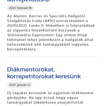
2021. február 18.
Az Alumni, Karrier és Speciális Hallgatói
Szolgáltatás Iroda (AKSI) szervezésében a
2020/2021. tanév II. félévében is folytatódnak
az ingyenes felzárkóztató kurzusok a
Testnevelési Egyetemen. Egy online űrlap
töltésével lehet jelentkezni a hallgatók által
nehezebbnek vélt tantárgyakból ingyenes
korrepetálásra.
Diákmentorokat,
korrepetitorokat keresünk
2021. január 21.
Új tagokat keresünk az egyetem diákmentor
gárdájába. Ha úgy érzed, hogy egyes
tantárgyakat tökéletesen elsajátítottál