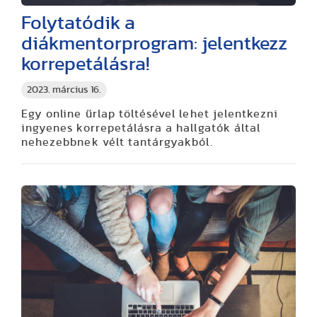
Folytatódik a
diákmentorprogram: jelentkezz
korrepetálásra!
2023. március 16.
Egy online űrlap töltésével lehet jelentkezni
ingyenes korrepetálásra a hallgatók által
nehezebbnek vélt tantárgyakból.