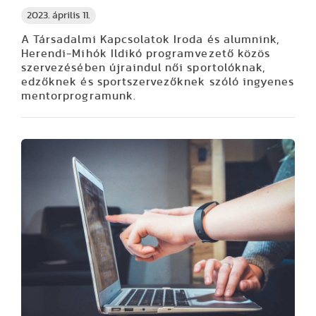
2023. április 11.
A Társadalmi Kapcsolatok Iroda és alumnink,
Herendi-Mihók Ildikó programvezető közös
szervezésében újraindul női sportolóknak,
edzőknek és sportszervezőknek szóló ingyenes
mentorprogramunk.