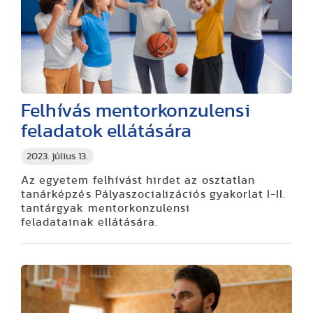
Felhívás mentorkonzulensi
feladatok ellátására
2023. július 13.
Az egyetem felhívást hirdet az osztatlan
tanárképzés Pályaszocializációs gyakorlat I-II.
tantárgyak
mentorkonzulensi
feladatainak
ellátására.