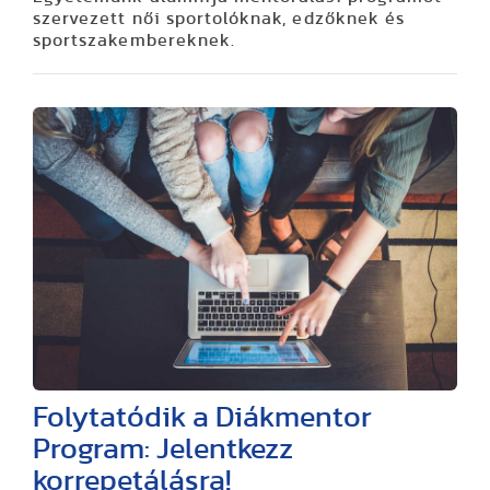
szervezett női sportolóknak, edzőknek és
sportszakembereknek.
Folytatódik a Diákmentor
Program: Jelentkezz
korrepetálásra!