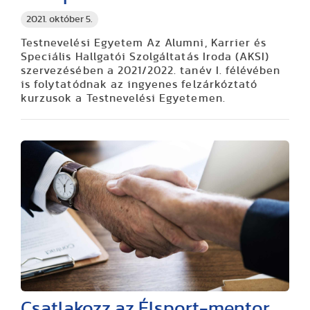
2021. október 5.
Testnevelési Egyetem Az Alumni, Karrier és
Speciális Hallgatói Szolgáltatás Iroda (AKSI)
szervezésében a 2021/2022. tanév I. félévében
is folytatódnak az ingyenes felzárkóztató
kurzusok a Testnevelési Egyetemen.
Csatlakozz az Élsport-mentor