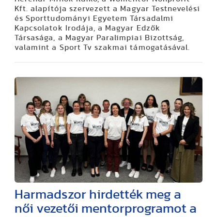
Kft. alapítója szervezett a Magyar Testnevelési
és Sporttudományi Egyetem Társadalmi
Kapcsolatok Irodája, a Magyar Edzők
Társasága, a Magyar Paralimpiai Bizottság,
valamint a Sport Tv szakmai támogatásával.
Harmadszor hirdették meg a
női vezetői mentorprogramot a