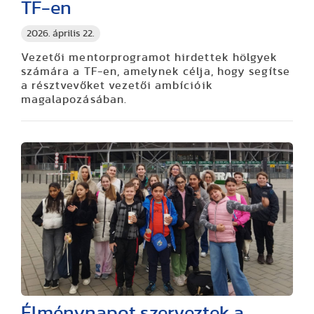
TF-en
2026. április 22.
Vezetői mentorprogramot hirdettek hölgyek
számára a TF-en, amelynek célja, hogy segítse
a résztvevőket vezetői ambícióik
magalapozásában.
Élménynapot szerveztek a