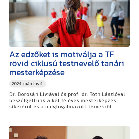
Az edzőket is motiválja a TF
rövid ciklusú testnevelő tanári
mesterképzése
2024. március 4.
Dr. Borosán Líviával és prof. dr. Tóth Lászlóval
beszélgettünk a két féléves mesterképzés
sikeréről és a megfogalmazott tervekről.