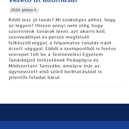
2020. június 4.
Kiből lesz jó tanár? Mi szükséges ahhoz, hogy
az legyen? Hiszen annyi nem elég, hogy
szeretnénk tanárok lenni, azt akarni kell,
szenvedéllyel és persze megfelelő
felkészültséggel, a folyamatos tanulás iránt
érzett vággyal. Ebből a szempontból is fontos
szerepet tölt be a Testnevelési Egyetem
Tanárképző Intézetének Pedagógia és
Módszertani Tanszéke, amelyre már az
úgynevezett első szűrő beiktatásával is
jelentős feladat hárul.