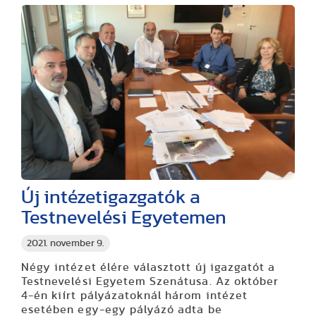
Új intézetigazgatók a
Testnevelési Egyetemen
2021. november 9.
Négy intézet élére választott új igazgatót a
Testnevelési Egyetem Szenátusa. Az október
4-én kiírt pályázatoknál három intézet
esetében egy-egy pályázó adta be