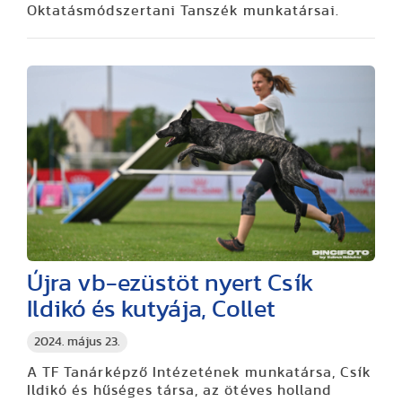
Oktatásmódszertani Tanszék munkatársai.
Újra vb-ezüstöt nyert Csík
Ildikó és kutyája, Collet
2024. május 23.
A TF Tanárképző Intézetének munkatársa, Csík
Ildikó és hűséges társa, az ötéves holland