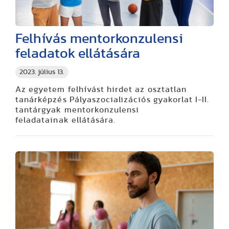
Felhívás mentorkonzulensi
feladatok ellátására
2023. július 13.
Az egyetem felhívást hirdet az osztatlan
tanárképzés Pályaszocializációs gyakorlat I-II.
tantárgyak
mentorkonzulensi
feladatainak
ellátására.