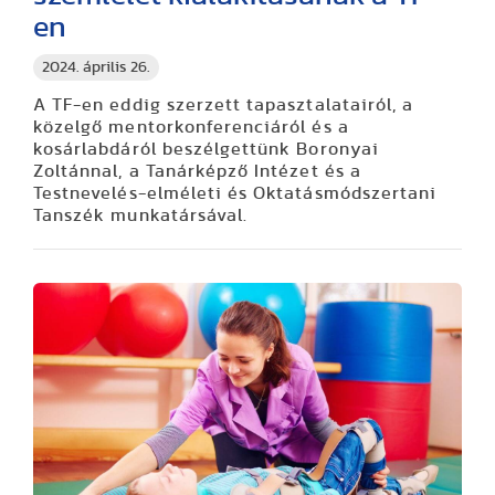
en
2024. április 26.
A TF-en eddig szerzett tapasztalatairól, a
közelgő mentorkonferenciáról és a
kosárlabdáról beszélgettünk Boronyai
Zoltánnal, a Tanárképző Intézet és a
Testnevelés-elméleti és Oktatásmódszertani
Tanszék munkatársával.