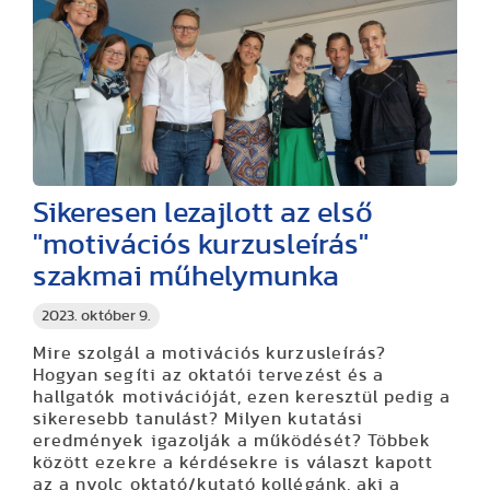
Sikeresen lezajlott az első
"motivációs kurzusleírás"
szakmai műhelymunka
2023. október 9.
Mire szolgál a motivációs kurzusleírás?
Hogyan segíti az oktatói tervezést és a
hallgatók motivációját, ezen keresztül pedig a
sikeresebb tanulást? Milyen kutatási
eredmények igazolják a működését? Többek
között ezekre a kérdésekre is választ kapott
az a nyolc oktató/kutató kollégánk, aki a