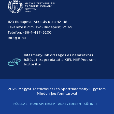
1123 Budapest, Alkotás utca 42-48.
Levelezési cím: 1525 Budapest, Pf. 69
Telefon: +36-1-487-9200
info@tf.hu
Intézményünk országos és nemzetközi
hálózati kapcsolatát a KIFÜ NIIF Program
biztosítja
2026. Magyar Testnevelési és Sporttudományi Egyetem
Minden jog fenntartva!
FŐOLDAL
HONLAPTÉRKÉP
ADATVÉDELEM
SÜTIK
1