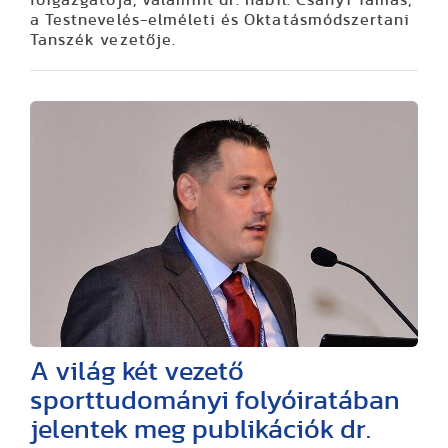
a Testnevelés-elméleti és Oktatásmódszertani
Tanszék vezetője.
A világ két vezető
sporttudományi folyóiratában
jelentek meg publikációk dr.