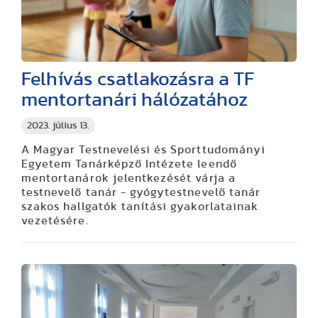
Felhívás csatlakozásra a TF
mentortanári hálózatához
2023. július 13.
A Magyar Testnevelési és Sporttudományi
Egyetem Tanárképző Intézete leendő
mentortanárok jelentkezését várja a
testnevelő tanár - gyógytestnevelő tanár
szakos hallgatók tanítási gyakorlatainak
vezetésére.