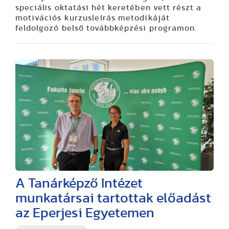
speciális oktatási hét keretében vett részt a
motivációs kurzusleírás metodikáját
feldolgozó belső továbbképzési programon.
A Tanárképző Intézet
munkatársai tartottak előadást
az Eperjesi Egyetemen