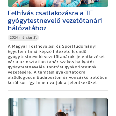
Felhívás csatlakozásra a TF
gyógytestnevelő vezetőtanári
hálózatához
2024. március 21.
A Magyar Testnevelési és Sporttudományi
Egyetem Tanárképző Intézete leendő
gyógytestnevelő vezetőtanárok jelentkezését
várja az osztatlan tanár szakos hallgatók
gyógytestnevelés-tanítási gyakorlatainak
vezetésére. A tanítási gyakorlatokra
elsődlegesen Budapesten és vonzáskörzetében
kerül sor, így innen várjuk a jelentkezőket.