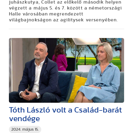
juhászkutya, Collet az előkelő második helyen
végzett a május 5. és 7. között a németországi
Halle városában megrendezett
világbajnokságon az agilitysek versenyében.
Tóth László volt a Család-barát
vendége
2024. május 15.