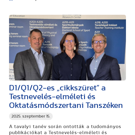
D1/Q1/Q2-es „cikkszüret” a
Testnevelés-elméleti és
Oktatásmódszertani Tanszéken
2025. szeptember 15.
A tavalyi tanév során ontották a tudományos
publikációkat a Testnevelés-elméleti és