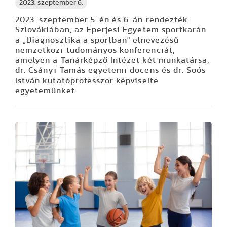
2023. szeptember 6.
2023. szeptember 5-én és 6-án rendezték
Szlovákiában, az Eperjesi Egyetem sportkarán
a „Diagnosztika a sportban" elnevezésű
nemzetközi tudományos konferenciát,
amelyen a Tanárképző Intézet két munkatársa,
dr. Csányi Tamás egyetemi docens és dr. Soós
István kutatóprofesszor képviselte
egyetemünket.