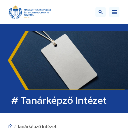
# Tanárképző Intézet
/
Tanárképző Intézet