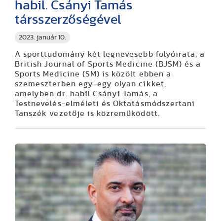
habil. Csányi Tamás
társszerzőségével
2023. január 10.
A sporttudomány két legnevesebb folyóirata, a
British Journal of Sports Medicine (BJSM) és a
Sports Medicine (SM) is közölt ebben a
szemeszterben egy-egy olyan cikket,
amelyben dr. habil Csányi Tamás, a
Testnevelés-elméleti és Oktatásmódszertani
Tanszék vezetője is közreműködött.