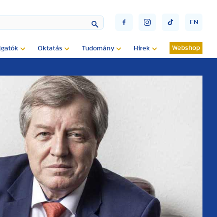
EN
Webshop
lgatók
Oktatás
Tudomány
Hírek