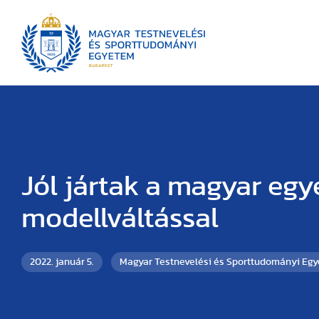
Jól jártak a magyar eg
modellváltással
2022. január 5.
Magyar Testnevelési és Sporttudományi Eg