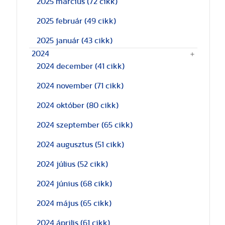
2025 március
(72 cikk)
2025 február
(49 cikk)
2025 január
(43 cikk)
2024
2024 december
(41 cikk)
2024 november
(71 cikk)
2024 október
(80 cikk)
2024 szeptember
(65 cikk)
2024 augusztus
(51 cikk)
2024 július
(52 cikk)
2024 június
(68 cikk)
2024 május
(65 cikk)
2024 április
(61 cikk)