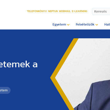
TELEFONKÖNYV
NEPTUN
WEBMAIL
E-LEARNING
Egyetem
Felvételizők
Hal
yetemek a
yetem