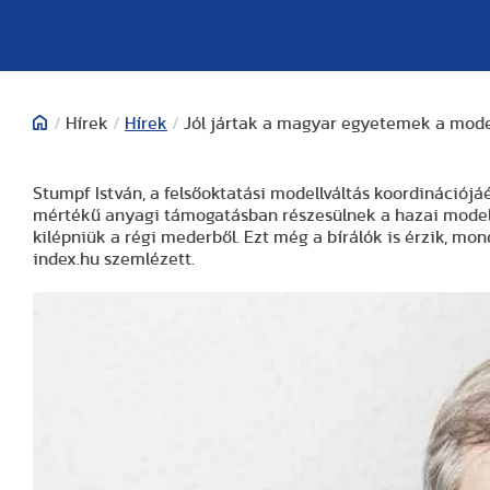
/
Hírek
/
Hírek
/
Jól jártak a magyar egyetemek a model
Stumpf István, a felsőoktatási modellváltás koordinációjá
mértékű anyagi támogatásban részesülnek a hazai modell
kilépniük a régi mederből. Ezt még a bírálók is érzik, m
index.hu szemlézett.