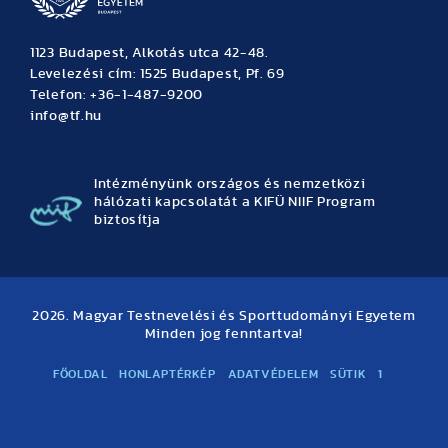
1123 Budapest, Alkotás utca 42-48.
Levelezési cím: 1525 Budapest, Pf. 69
Telefon: +36-1-487-9200
info@tf.hu
Intézményünk országos és nemzetközi
hálózati kapcsolatát a KIFÜ NIIF Program
biztosítja
2026. Magyar Testnevelési és Sporttudományi Egyetem
Minden jog fenntartva!
FŐOLDAL
HONLAPTÉRKÉP
ADATVÉDELEM
SÜTIK
1