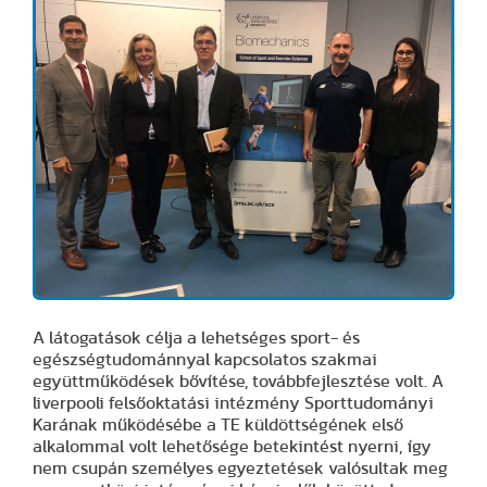
A látogatások célja a lehetséges sport- és
egészségtudománnyal kapcsolatos szakmai
együttműködések bővítése, továbbfejlesztése volt. A
liverpooli felsőoktatási intézmény Sporttudományi
Karának működésébe a TE küldöttségének első
alkalommal volt lehetősége betekintést nyerni, így
nem csupán személyes egyeztetések valósultak meg