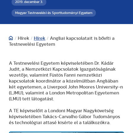
2019. december 3.
Magyar Testnevelési és Sporttudományi Egyetem
/
Hírek
/
Hírek
/
Angliai kapcsolatait is bővíti a
Testnevelési Egyetem
A Testnevelési Egyetem képviseletében Dr. Kádár
Judit, a Nemzetközi Kapcsolatok Igazgatóságának
vezetője, valamint Füstös Fanni nemzetközi
kapcsolatok koordinátor a közelmúltban Angliában
két egyetemen, a Liverpool John Moores University-n
(LJMU), valamint a London Metropolitan Egyetemen
(LMU) tett látogatást.
A TE képviselőit a Londoni Magyar Nagykövetség
képviseletében Takács-Carvalho Gábor Tudományos
és technológiai attasé kisérte el a találkozókra.