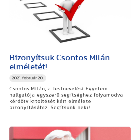
Bizonyítsuk Csontos Milán
elméletét!
2021. február 20.
Csontos Milán, a Testnevelési Egyetem
hallgatója egyszerű segítséghez folyamodva
kérdőív kitöltését kéri elmélete
bizonyításáhiz. Segítsünk neki!