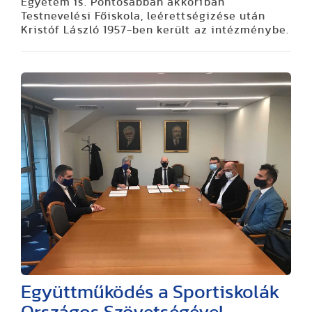
Egyetem is. Pontosabban akkoriban
Testnevelési Főiskola, leérettségizése után
Kristóf László 1957-ben került az intézménybe.
Együttműködés a Sportiskolák