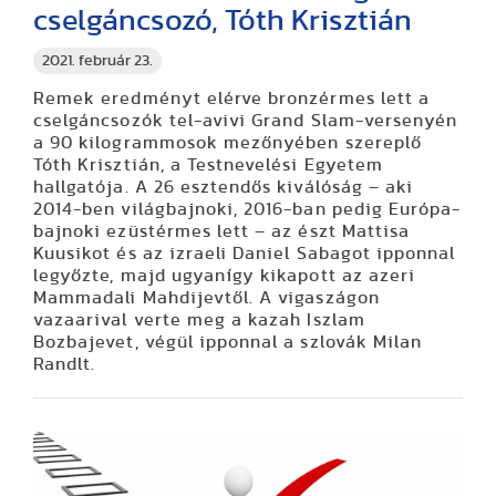
cselgáncsozó, Tóth Krisztián
2021. február 23.
Remek eredményt elérve bronzérmes lett a
cselgáncsozók tel-avivi Grand Slam-versenyén
a 90 kilogrammosok mezőnyében szereplő
Tóth Krisztián, a Testnevelési Egyetem
hallgatója. A 26 esztendős kiválóság – aki
2014-ben világbajnoki, 2016-ban pedig Európa-
bajnoki ezüstérmes lett – az észt Mattisa
Kuusikot és az izraeli Daniel Sabagot ipponnal
legyőzte, majd ugyanígy kikapott az azeri
Mammadali Mahdijevtől. A vigaszágon
vazaarival verte meg a kazah Iszlam
Bozbajevet, végül ipponnal a szlovák Milan
Randlt.