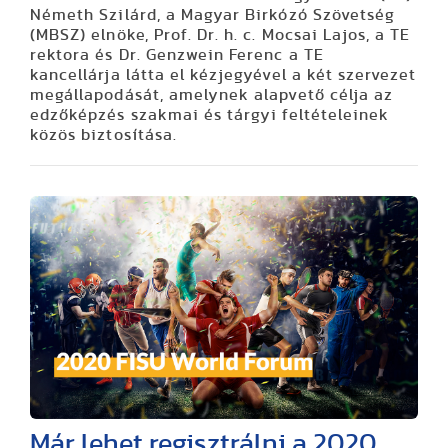
Németh Szilárd, a Magyar Birkózó Szövetség
(MBSZ) elnöke, Prof. Dr. h. c. Mocsai Lajos, a TE
rektora és Dr. Genzwein Ferenc a TE
kancellárja látta el kézjegyével a két szervezet
megállapodását, amelynek alapvető célja az
edzőképzés szakmai és tárgyi feltételeinek
közös biztosítása.
Már lehet regisztrálni a 2020