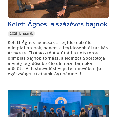
Keleti Ágnes, a százéves bajnok
2021. január 9.
Keleti Ágnes nemcsak a legidősebb élő
olimpiai bajnok, hanem a legidősebb ötkarikás
érmes is. Elképesztő életút áll az ötszörös
olimpiai bajnok tornász, a Nemzet Sportolója,
a világ legidősebb élő olimpiai bajnoka
mögött. A Testnevelési Egyetem nevében jó
egészséget kívánunk Ági néninek!