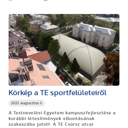
Körkép a TE sportfelületeiről
2021. augusztus 5.
A Testnevelési Egyetem kampuszfejlesztése a
korábbi létesítmények elbontásának
szakaszába jutott. A TE Csörsz utcai