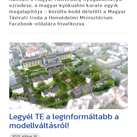
ezredese, a magyar kyokushin karate egyik
megalapítója – közölte kedd délelőtt a Magyar
Távirati Iroda a Honvédelmi Minisztérium
Facebook-oldalára hivatkozva.
Legyél TE a leginformáltabb a
modellváltásról!
2021. július 14.