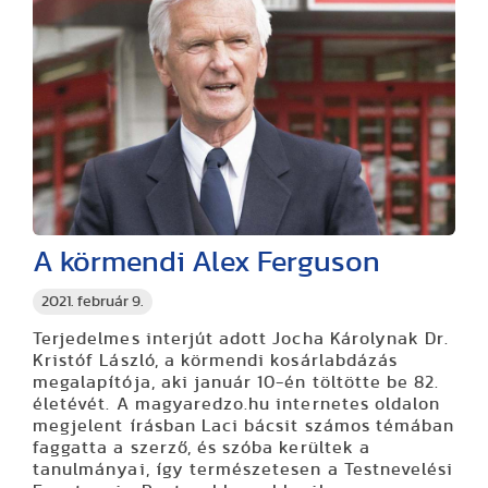
A körmendi Alex Ferguson
2021. február 9.
Terjedelmes interjút adott Jocha Károlynak Dr.
Kristóf László, a körmendi kosárlabdázás
megalapítója, aki január 10-én töltötte be 82.
életévét. A magyaredzo.hu internetes oldalon
megjelent írásban Laci bácsit számos témában
faggatta a szerző, és szóba kerültek a
tanulmányai, így természetesen a Testnevelési