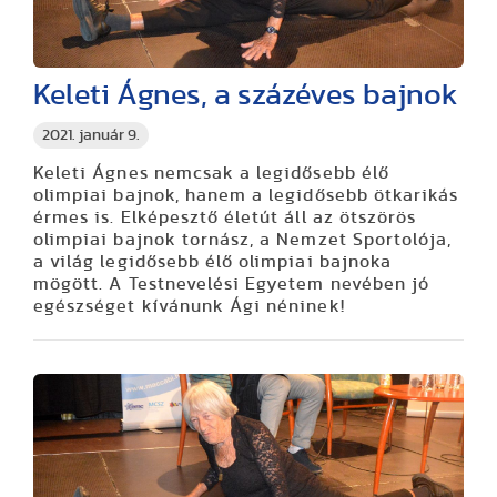
Keleti Ágnes, a százéves bajnok
2021. január 9.
Keleti Ágnes nemcsak a legidősebb élő
olimpiai bajnok, hanem a legidősebb ötkarikás
érmes is. Elképesztő életút áll az ötszörös
olimpiai bajnok tornász, a Nemzet Sportolója,
a világ legidősebb élő olimpiai bajnoka
mögött. A Testnevelési Egyetem nevében jó
egészséget kívánunk Ági néninek!