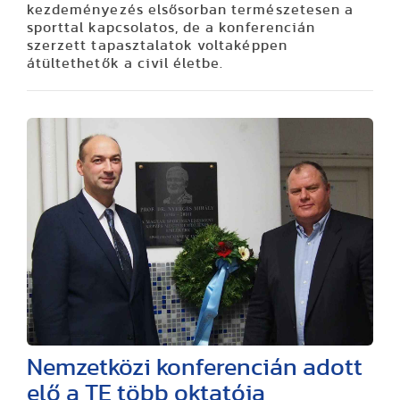
kezdeményezés elsősorban természetesen a
sporttal kapcsolatos, de a konferencián
szerzett tapasztalatok voltaképpen
átültethetők a civil életbe.
Nemzetközi konferencián adott
elő a TE több oktatója