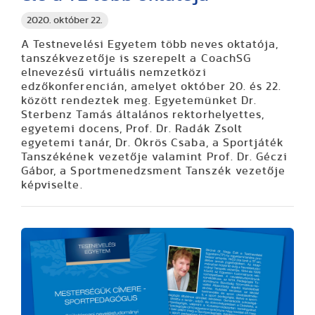
2020. október 22.
A Testnevelési Egyetem több neves oktatója,
tanszékvezetője is szerepelt a CoachSG
elnevezésű virtuális nemzetközi
edzőkonferencián, amelyet október 20. és 22.
között rendeztek meg. Egyetemünket Dr.
Sterbenz Tamás általános rektorhelyettes,
egyetemi docens, Prof. Dr. Radák Zsolt
egyetemi tanár, Dr. Ökrös Csaba, a Sportjáték
Tanszékének vezetője valamint Prof. Dr. Géczi
Gábor, a Sportmenedzsment Tanszék vezetője
képviselte.