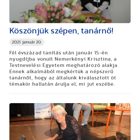
Köszönjük szépen, tanárnő!
2021. január 20.
Fél évszázad tanítás után január 15-én
nyugdíjba vonult Nemerkényi Krisztina, a
Testnevelési Egyetem meghatározó alakja.
Ennek alkalmából megkértük a népszerű
tanárnőt, hogy az általunk kiválasztott öt
témakör hallatán árulja el, mi jut eszébe.