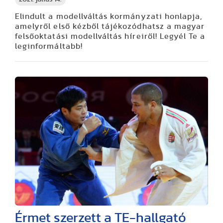
Elindult a modellváltás kormányzati honlapja,
amelyről első kézből tájékozódhatsz a magyar
felsőoktatási modellváltás híreiről! Legyél Te a
leginformáltabb!
Érmet szerzett a TE-hallgató