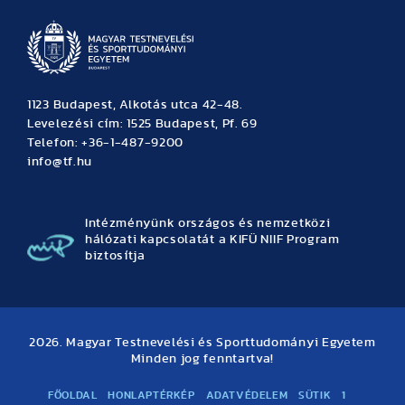
1123 Budapest, Alkotás utca 42-48.
Levelezési cím: 1525 Budapest, Pf. 69
Telefon: +36-1-487-9200
info@tf.hu
Intézményünk országos és nemzetközi
hálózati kapcsolatát a KIFÜ NIIF Program
biztosítja
2026. Magyar Testnevelési és Sporttudományi Egyetem
Minden jog fenntartva!
FŐOLDAL
HONLAPTÉRKÉP
ADATVÉDELEM
SÜTIK
1