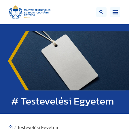
# Testevelési Egyetem
/
Testevelési Egyetem