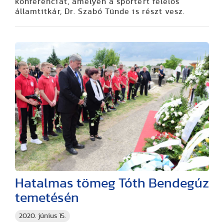
konferenciát, amelyen a sportért felelős
államtitkár, Dr. Szabó Tünde is részt vesz.
Hatalmas tömeg Tóth Bendegúz
temetésén
2020. június 15.