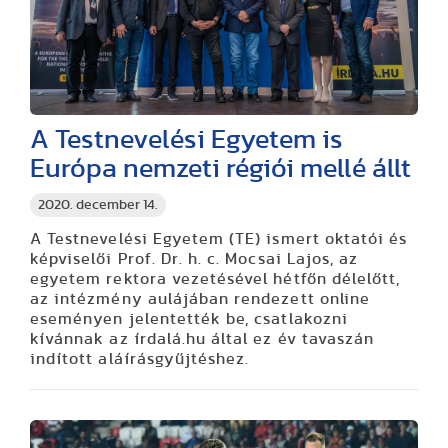
A Testnevelési Egyetem is
Európa nemzeti régiói mellé állt
2020. december 14.
A Testnevelési Egyetem (TE) ismert oktatói és
képviselői Prof. Dr. h. c. Mocsai Lajos, az
egyetem rektora vezetésével hétfőn délelőtt,
az intézmény aulájában rendezett online
eseményen jelentették be, csatlakozni
kívánnak az írdalá.hu által ez év tavaszán
indított aláírásgyűjtéshez.