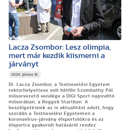
Lacza Zsombor: Lesz olimpia,
mert már kezdik kiismerni a
járványt
2020. június 16.
Dr. Lacza Zsombor, a Testnevelési Egyetem
rektorhelyettese volt hétfőn Szombathy Pál
műsorvezető vendége a DIGI Sport napindító
műsorában, a Reggeli Startban. A
beszélgetésnek az is aktualitást adott, hogy
szerdán a Testnevelési Egyetemen a
koronavírus-járvány élsportolókra és az
élsportra gyakorolt hatásáról rendez