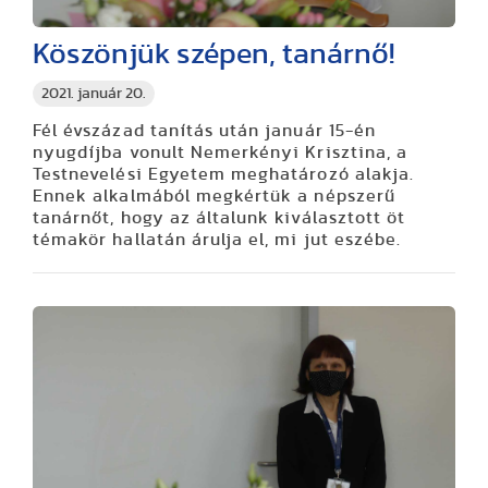
Köszönjük szépen, tanárnő!
2021. január 20.
Fél évszázad tanítás után január 15-én
nyugdíjba vonult Nemerkényi Krisztina, a
Testnevelési Egyetem meghatározó alakja.
Ennek alkalmából megkértük a népszerű
tanárnőt, hogy az általunk kiválasztott öt
témakör hallatán árulja el, mi jut eszébe.