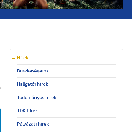
Hírek
Büszkeségeink
Hallgatói hírek
n
Tudományos hírek
TDK hírek
Pályázati hírek