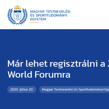
Már lehet regisztrálni a
World Forumra
2020. július 20.
Magyar Testnevelési és Sporttudományi E