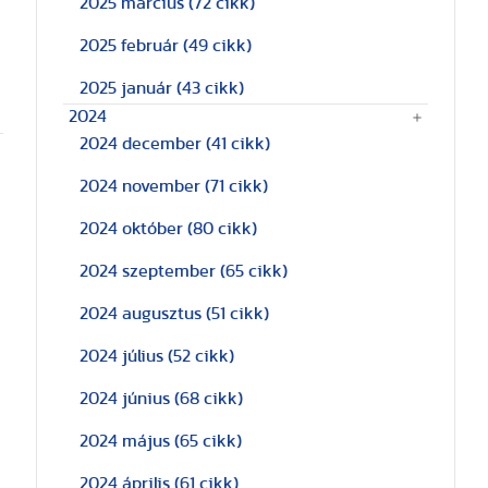
2025 március
(72 cikk)
2025 február
(49 cikk)
2025 január
(43 cikk)
2024
2024 december
(41 cikk)
2024 november
(71 cikk)
2024 október
(80 cikk)
2024 szeptember
(65 cikk)
2024 augusztus
(51 cikk)
2024 július
(52 cikk)
2024 június
(68 cikk)
2024 május
(65 cikk)
2024 április
(61 cikk)