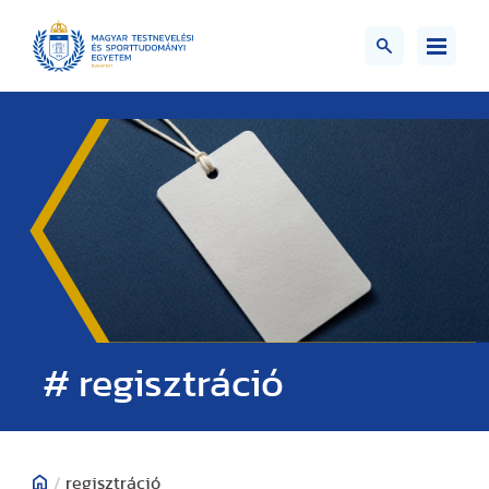
# regisztráció
/
regisztráció