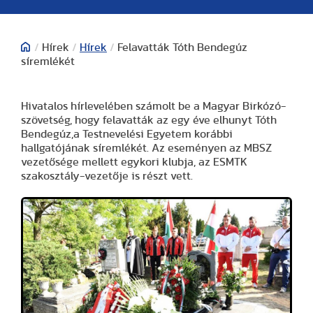
/
Hírek
/
Hírek
/
Felavatták Tóth Bendegúz
síremlékét
Hivatalos hírlevelében számolt be a Magyar Birkózó-
szövetség, hogy felavatták az egy éve elhunyt Tóth
Bendegúz,a Testnevelési Egyetem korábbi
hallgatójának síremlékét. Az eseményen az MBSZ
vezetősége mellett egykori klubja, az ESMTK
szakosztály-vezetője is részt vett.