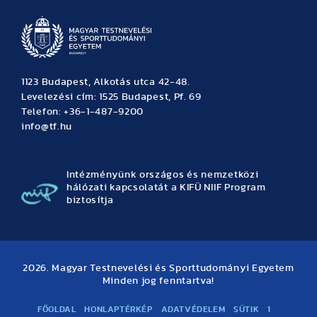
1123 Budapest, Alkotás utca 42-48.
Levelezési cím: 1525 Budapest, Pf. 69
Telefon: +36-1-487-9200
info@tf.hu
Intézményünk országos és nemzetközi
hálózati kapcsolatát a KIFÜ NIIF Program
biztosítja
2026. Magyar Testnevelési és Sporttudományi Egyetem
Minden jog fenntartva!
FŐOLDAL
HONLAPTÉRKÉP
ADATVÉDELEM
SÜTIK
1