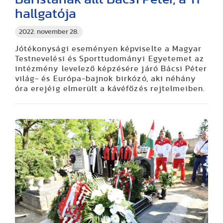
hallgatója
2022. november 28.
Jótékonysági eseményen képviselte a Magyar
Testnevelési és Sporttudományi Egyetemet az
intézmény levelező képzésére járó Bácsi Péter
világ- és Európa-bajnok birkózó, aki néhány
óra erejéig elmerült a kávéfőzés rejtelmeiben.