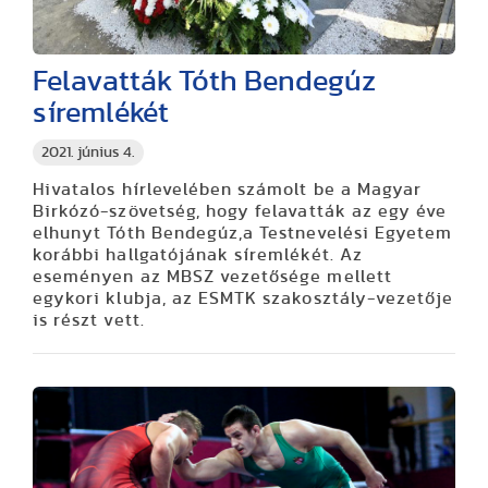
Felavatták Tóth Bendegúz
síremlékét
2021. június 4.
Hivatalos hírlevelében számolt be a Magyar
Birkózó-szövetség, hogy felavatták az egy éve
elhunyt Tóth Bendegúz,a Testnevelési Egyetem
korábbi hallgatójának síremlékét. Az
eseményen az MBSZ vezetősége mellett
egykori klubja, az ESMTK szakosztály-vezetője
is részt vett.