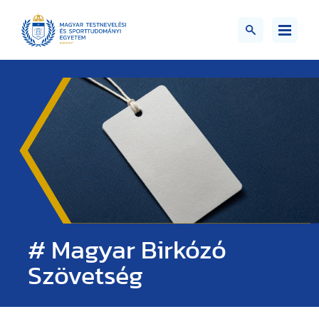
# Magyar Birkózó
Szövetség