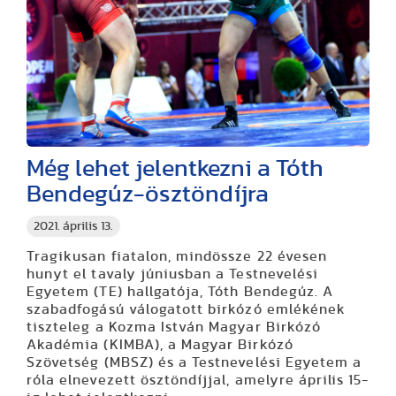
Még lehet jelentkezni a Tóth
Bendegúz-ösztöndíjra
2021. április 13.
Tragikusan fiatalon, mindössze 22 évesen
hunyt el tavaly júniusban a Testnevelési
Egyetem (TE) hallgatója, Tóth Bendegúz. A
szabadfogású válogatott birkózó emlékének
tiszteleg a Kozma István Magyar Birkózó
Akadémia (KIMBA), a Magyar Birkózó
Szövetség (MBSZ) és a Testnevelési Egyetem a
róla elnevezett ösztöndíjjal, amelyre április 15-