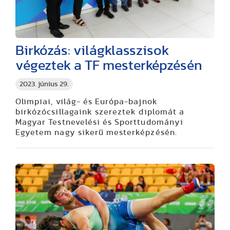
Birkózás: világklasszisok
végeztek a TF mesterképzésén
2023. június 29.
Olimpiai, világ- és Európa-bajnok
birkózócsillagaink szereztek diplomát a
Magyar Testnevelési és Sporttudományi
Egyetem nagy sikerű mesterképzésén.