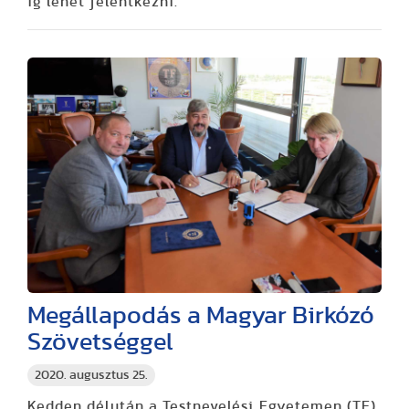
ig lehet jelentkezni.
Megállapodás a Magyar Birkózó
Szövetséggel
2020. augusztus 25.
Kedden délután a Testnevelési Egyetemen (TE)