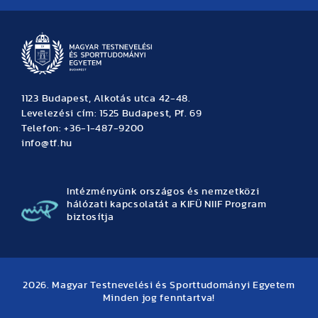
1123 Budapest, Alkotás utca 42-48.
Levelezési cím: 1525 Budapest, Pf. 69
Telefon: +36-1-487-9200
info@tf.hu
Intézményünk országos és nemzetközi
hálózati kapcsolatát a KIFÜ NIIF Program
biztosítja
2026. Magyar Testnevelési és Sporttudományi Egyetem
Minden jog fenntartva!