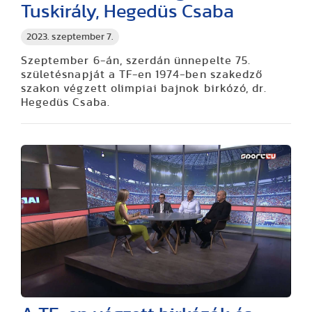
Tuskirály, Hegedüs Csaba
2023. szeptember 7.
Szeptember 6-án, szerdán ünnepelte 75.
születésnapját a TF-en 1974-ben szakedző
szakon végzett olimpiai bajnok birkózó, dr.
Hegedüs Csaba.