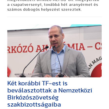
a csapatversenyt, továbbá hét aranyérmet és
számos dobogós helyezést szereztek.
Két korábbi TF-est is
beválasztottak a Nemzetközi
Birkózószövetség
szakbizottságaiba