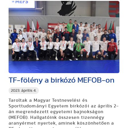
TF-fölény a birkózó MEFOB-on
2023. április 4.
Taroltak a Magyar Testnevelési és
Sporttudományi Egyetem birkózói az április 2-
án megrendezett egyetemi bajnokságon
(MEFOB). Hallgatóink összesen tizennégy
aranyérmet nyertek, aminek köszönhetően a