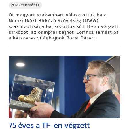
2025. február 13.
Öt magyart szakembert választottak be a
Nemzetközi Birkózó Szövetség (UWW)
szakbizottságaiba, közöttük két TF-en végzett
birkózót, az olimpiai bajnok Lőrincz Tamást és
a kétszeres világbajnok Bácsi Pétert.
75 éves a TF-en végzett