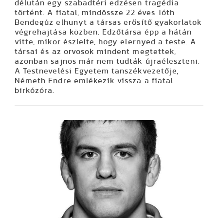
délután egy szabadtéri edzésen tragédia
történt. A fiatal, mindössze 22 éves Tóth
Bendegúz elhunyt a társas erősítő gyakorlatok
végrehajtása közben. Edzőtársa épp a hátán
vitte, mikor észlelte, hogy elernyed a teste. A
társai és az orvosok mindent megtettek,
azonban sajnos már nem tudták újraéleszteni.
A Testnevelési Egyetem tanszékvezetője,
Németh Endre emlékezik vissza a fiatal
birkózóra.