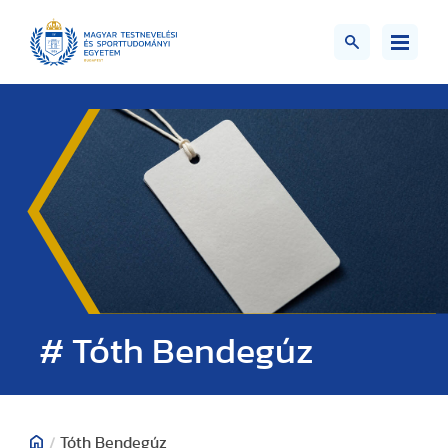
# Tóth Bendegúz
/
Tóth Bendegúz