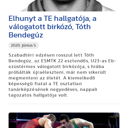
Elhunyt a TE hallgatója, a
válogatott birkózó, Tóth
Bendegúz
2020. június 5.
Szabadtéri edzésen rosszul lett Tóth
Bendegúz, az ESMTK 22 esztendős, U23-as Eb-
ezüstérmes válogatott birkózója, s hiába
próbálták újraéleszteni, már nem sikerült
megmenteni az életét. A kiemelkedő
képességű fiatal a TE osztatlan
tanárképzésének negyedéves, nappali
tagozatos hallgatója volt.