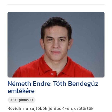
Németh Endre: Tóth Bendegúz
emlékére
2020. június 10.
Rövidhír a sajtóból: június 4-én, csütörtök