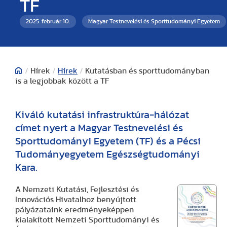
TF
2025. február 10.
Magyar Testnevelési és Sporttudományi Egyetem
/
Hírek
/
Hírek
/
Kutatásban és sporttudományban
is a legjobbak között a TF
Kiváló kutatási infrastruktúra-hálózat
címet nyert a Magyar Testnevelési és
Sporttudományi Egyetem (TF) és a Pécsi
Tudományegyetem Egészségtudományi
Kara.
A Nemzeti Kutatási, Fejlesztési és
Innovációs Hivatalhoz benyújtott
pályázataink eredményeképpen
kialakított Nemzeti Sporttudományi és