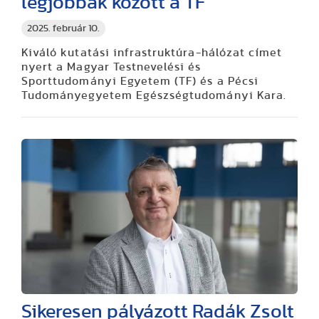
legjobbak között a TF
2025. február 10.
Kiváló kutatási infrastruktúra-hálózat címet
nyert a Magyar Testnevelési és
Sporttudományi Egyetem (TF) és a Pécsi
Tudományegyetem Egészségtudományi Kara.
Sikeresen pályázott Radák Zsolt