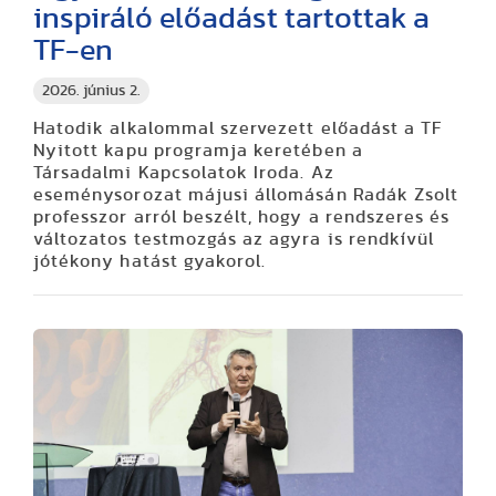
inspiráló előadást tartottak a
TF-en
2026. június 2.
Hatodik alkalommal szervezett előadást a TF
Nyitott kapu programja keretében a
Társadalmi Kapcsolatok Iroda. Az
eseménysorozat májusi állomásán Radák Zsolt
professzor arról beszélt, hogy a rendszeres és
változatos testmozgás az agyra is rendkívül
jótékony hatást gyakorol.