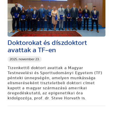
Doktorokat és díszdoktort
avattak a TF-en
2025. november 23.
Tizenkettő doktort avattak a Magyar
Testnevelési és Sporttudományi Egyetem (TF)
pénteki ünnepségén, amelyen munkássága
elismeréseként tiszteletbeli doktori címet
kapott a magyar származású amerikai
öregedéskutató, az epigenetikai óra
kidolgozója, prof. dr. Steve Horvath is.