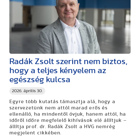
Radák Zsolt szerint nem biztos,
hogy a teljes kényelem az
egészség kulcsa
2026. április 30.
Egyre több kutatás támasztja alá, hogy a
szervezetünk nem attól marad erős és
ellenálló, ha mindentől óvjuk, hanem attól, ha
időről időre megfelelő kihívások elé állítjuk –
állítja prof. dr. Radák Zsolt a HVG nemrég
megjelent cikkében.