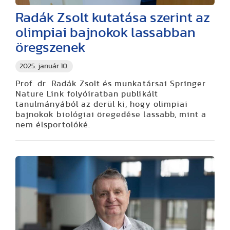
Radák Zsolt kutatása szerint az
olimpiai bajnokok lassabban
öregszenek
2025. január 10.
Prof. dr. Radák Zsolt és munkatársai Springer
Nature Link folyóiratban publikált
tanulmányából az derül ki, hogy olimpiai
bajnokok biológiai öregedése lassabb, mint a
nem élsportolóké.