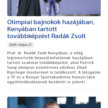
Olimpiai bajnokok hazájában,
Kenyában tartott
továbbképzést Radák Zsolt
2026. május 27.
Prof. dr. Radák Zsolt Kenyában, a világ
legismertebb hosszútávfutóinak hazájában
tartott szakmai továbbképzést, ahol Patrick
Sang olimpiai ezüstérmes edzővel, Eliud
Kipchoge mesterével is találkozott. A látogatás
a TF és a Kenyai Sportakadémia hosszú távú
együttműködésének kezdetét is jelenti.