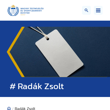
# Radák Zsolt
/
Radák Zsolt