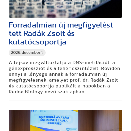
Forradalmian új megfigyelést
tett Radák Zsolt és
kutatócsoportja
2025. december 1.
A tejsav megváltoztatja a DNS-metilációt, a
génexpressziót és a fehérjeszintézist. Röviden
ennyi a lényege annak a forradalmian új
megfigyelésnek, amelyet prof. dr. Radák Zsolt
és kutatócsoportja publikált a napokban a
Redox Biology nevű szaklapban.