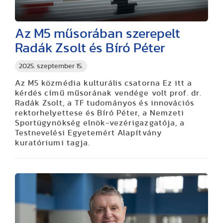
Az M5 műsorában szerepelt
Radák Zsolt és Bíró Péter
2025. szeptember 15.
Az M5 közmédia kulturális csatorna Ez itt a
kérdés című műsorának vendége volt prof. dr.
Radák Zsolt, a TF tudományos és innovációs
rektorhelyettese és Bíró Péter, a Nemzeti
Sportügynökség elnök-vezérigazgatója, a
Testnevelési Egyetemért Alapítvány
kuratóriumi tagja.