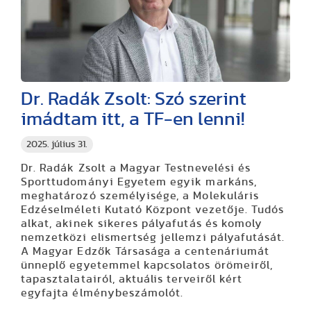
Dr. Radák Zsolt: Szó szerint
imádtam itt, a TF-en lenni!
2025. július 31.
Dr. Radák Zsolt a Magyar Testnevelési és
Sporttudományi Egyetem egyik markáns,
meghatározó személyisége, a Molekuláris
Edzéselméleti Kutató Központ vezetője. Tudós
alkat, akinek sikeres pályafutás és komoly
nemzetközi elismertség jellemzi pályafutását.
A Magyar Edzők Társasága a centenáriumát
ünneplő egyetemmel kapcsolatos örömeiről,
tapasztalatairól, aktuális terveiről kért
egyfajta élménybeszámolót.