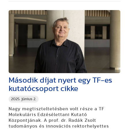
Második díjat nyert egy TF-es
kutatócsoport cikke
2025. június 2.
Nagy megtiszteltetésben volt része a TF
Molekuláris Edzésélettani Kutató
Központjának. A prof. dr. Radák Zsolt
tudományos és innovációs rektorhelyettes