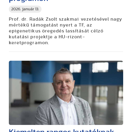
2026. január 13.
Prof. dr. Radák Zsolt szakmai vezetésével nagy
mértékű támogatást nyert a TF, az
epigenetikus öregedés lassítását célzó
kutatási projektje a HU-rizont-
keretprogramon.