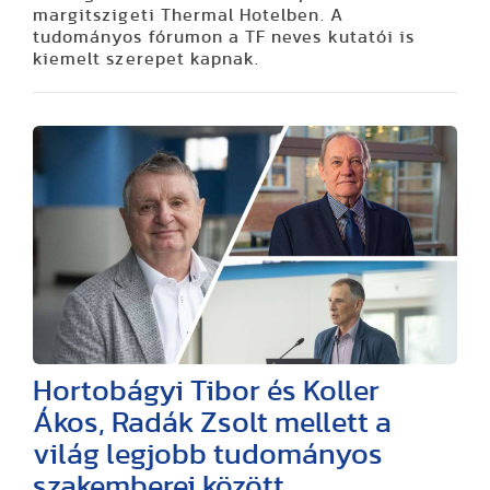
margitszigeti Thermal Hotelben. A
tudományos fórumon a TF neves kutatói is
kiemelt szerepet kapnak.
Hortobágyi Tibor és Koller
Ákos, Radák Zsolt mellett a
világ legjobb tudományos
szakemberei között