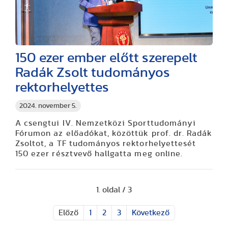
150 ezer ember előtt szerepelt
Radák Zsolt tudományos
rektorhelyettes
2024. november 5.
A csengtui IV. Nemzetközi Sporttudományi
Fórumon az előadókat, közöttük prof. dr. Radák
Zsoltot, a TF tudományos rektorhelyettesét
150 ezer résztvevő hallgatta meg online.
1. oldal / 3
Előző
1
2
3
Következő