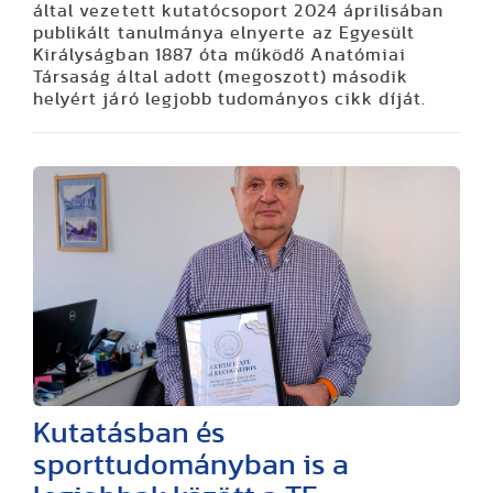
által vezetett kutatócsoport 2024 áprilisában
publikált tanulmánya elnyerte az Egyesült
Királyságban 1887 óta működő Anatómiai
Társaság által adott (megoszott) második
helyért járó legjobb tudományos cikk díját.
Kutatásban és
sporttudományban is a