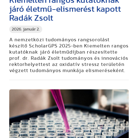
Kiemelten rangos kutatóknak
járó életmű-elismerést kapott
Radák Zsolt
2026. január 2.
A nemzetközi tudományos rangsorolást
készítő ScholarGPS 2025-ben Kiemelten rangos
kutatóknak járó életműdíjban részesítette
prof. dr. Radák Zsolt tudományos és innovációs
rektorhelyettest az oxidatív stressz területén
végzett tudományos munkája elismeréseként.