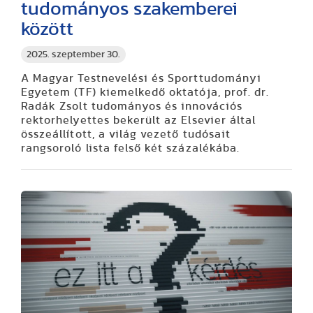
tudományos szakemberei
között
2025. szeptember 30.
A Magyar Testnevelési és Sporttudományi
Egyetem (TF) kiemelkedő oktatója, prof. dr.
Radák Zsolt tudományos és innovációs
rektorhelyettes bekerült az Elsevier által
összeállított, a világ vezető tudósait
rangsoroló lista felső két százalékába.