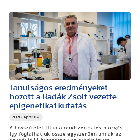
Tanulságos eredményeket
hozott a Radák Zsolt vezette
epigenetikai kutatás
2026. április 9.
A hosszú élet titka a rendszeres testmozgás –
így foglalhatjuk össze egyszerűen annak az