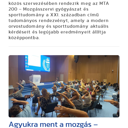
közös szervezésében rendezik meg az MTA
200 – Mozgásszervi gyógyászat és
sporttudomány a XXI. században című
tudományos rendezvényt, amely a modern
orvostudomány és sporttudomány aktuális
kérdéseit és legújabb eredményeit állítja
középpontba.
Agyukra ment a mozgás –