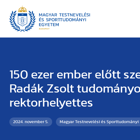
150 ezer ember előtt sz
Radák Zsolt tudomány
rektorhelyettes
2024. november 5.
Magyar Testnevelési és Sporttudományi