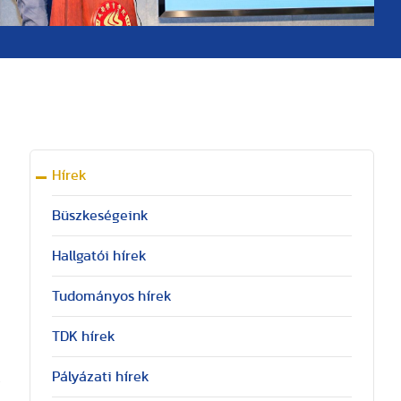
Hírek
Büszkeségeink
Hallgatói hírek
Tudományos hírek
TDK hírek
Pályázati hírek
y