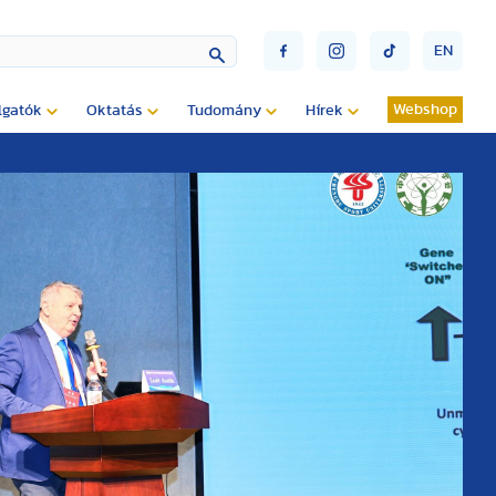
EN
Webshop
lgatók
Oktatás
Tudomány
Hírek