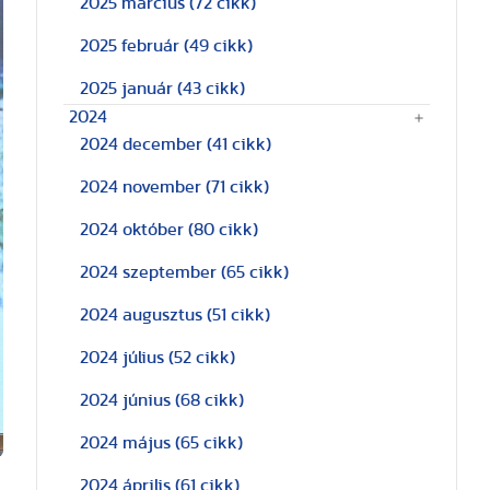
2025 március
(72 cikk)
2025 február
(49 cikk)
2025 január
(43 cikk)
2024
2024 december
(41 cikk)
2024 november
(71 cikk)
2024 október
(80 cikk)
2024 szeptember
(65 cikk)
2024 augusztus
(51 cikk)
2024 július
(52 cikk)
2024 június
(68 cikk)
2024 május
(65 cikk)
2024 április
(61 cikk)